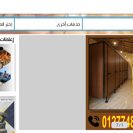
إعلانات
7
/
1