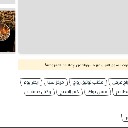
نقوصا! سوق العرب غير مسؤولة عن الإعلانات المعروضة!
اج عرفى
مكتب توثيق زواج
مركز سبا
ايجار يوم
مطاعم
فيس بوك
كفر الشيخ
وكيل خدمات
ر