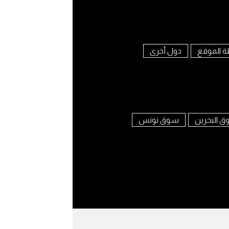
ة الموقع
دول أخرى
 البحرين
سوق تونس