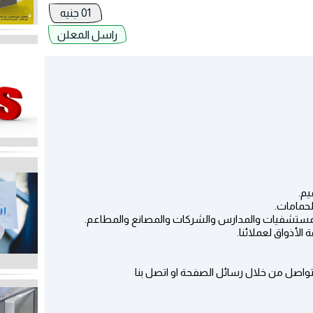
01 جنيه
راسل المعلن
يم.
حمامات.
المستشفيات والمدارس والشركات والمصانع والمطاعم.
 الأذواق لعملائنا.
واصل من خلال رسائل الصفحة او اتصل بنا