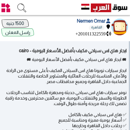
Nermen Omar
1500 جنيه
القاهرة
راسل المعلن
+201011322559
ايجار هاي اس سياحي مكيف بأفضل الأسعار اليومية - cairo
🚐 ايجار هاي اس سياحي مكيف بأفضل الأسعار اليومية 🚐
ايجار سيارات تويوتا هاي اس السياحي المكيف بأعلى مستوى من الراحة
والأمان، المناسبة للرحلات العائلية والمشاوير الخاصة والتنقلات
الجماعية داخل القاهرة وجميع محافظات مصر.
نوفر سيارات هاي اس سياحي حديثة ومجهزة بالكامل لتناسب الرحلات
الطويلة والسفر والتنقلات اليومية، مع سائقين محترفين وخدمة راقية
تضمن لك رحلة مريحة وآمنة طوال الوقت.
✅ هاي اس سياحي مكيف بالكامل
✅ أسعار يومية مميزة ومناسبة للجميع
✅ رحلات داخل القاهرة وخارجها