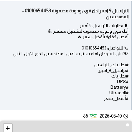
التراسيل 9 امبير اداء قوي وجودة مضمونة 01010654453 -
المهندسين
🔋 بطاريات التراسيل 9 أمبير
أداء قوي وجودة مضمونة لتشغيل مستقر 💪
أفضل كفاءة بأفضل سعر 🔥
📞 للتواصل: 01010654453
292ش السودان امام سنتر شاهين المهندسين الدور الاول-الثاني
#بطاريات_التراسيل
#تراسيل_9_امبير
#بطاريات
#UPS
#Battery
#Ultracell
#أفضل_سعر
86
2026-05-10
+