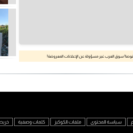
نقوصا! سوق العرب غير مسؤولة عن الإعلانات المعروضة!
م
سياسة المحتوى
ملفات الكوكيز
كلمات وصفية
خريط