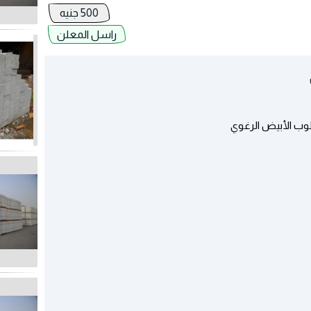
500 جنيه
راسل المعلن
وب الأبيض الرغوي