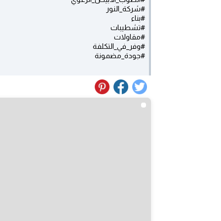
#شركة_النور
#بناء
#تشطيبات
#مقاولات
#وفر_في_التكلفة
#جودة_مضمونة