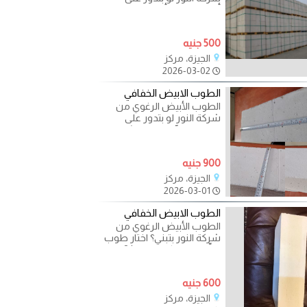
أفضل طوب أبيض رغوي
لمشروعك… يبقى وصلت
للمصدر الصح
500 جنيه
الجيزة، مركز
2026-03-02
الطوب الابيض الخفافي
الطوب الأبيض الرغوي من
شركة النور لو بتدور على
طوب يسهّل عليك الشغل
ويوفر في التكلفة… يبقى
900 جنيه
الجيزة، مركز
2026-03-01
الطوب الابيض الخفافي
الطوب الأبيض الرغوي من
شركة النور بتبني؟ اختار طوب
يوفّرلك في كل مرحلة! ?
المقاسات المتاحة:
600 جنيه
الجيزة، مركز