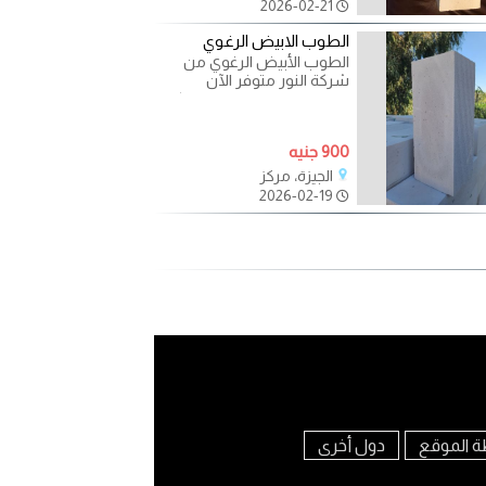
2026-02-21
الطوب الابيض الرغوي
الطوب الأبيض الرغوي من
شركة النور متوفر الآن
بمقاسات مختلفة تناسب كل
مشروع ? ? 60×20×10 ?
60×20×12 ?
900 جنيه
الجيزة، مركز
2026-02-19
ة الموقع
دول أخرى