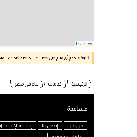
Leaflet
تنبيه!
لا تدفع أي مبلغ حتى تحصل على منتجك كاملا غير م
الرئيسية
خدمات
بناء في مصر
مساعدة
من نحن
إتصل بنا
إتفاقية الإستخدا
إعلانات مدفوعة