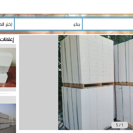
إعلانات 
5
/
1