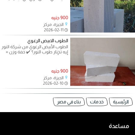
عزل ممتاز وسرعة في التنفيذ
900 جنيه
الجيزة، مركز
2026-02-11
الطوب الابيض الرغوي
الطوب الأبيض الرغوي من شركة النور
ليه تختار طوب النور؟ ✔️ خفة وزن =
أمان أكتر على الهيكل ✔️ عزل
900 جنيه
الجيزة، مركز
2026-02-10
الرئيسية
خدمات
بناء في مصر
مساعدة