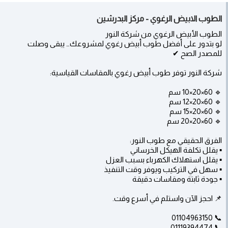
الطوب الابيض الرغوي - مركز البدرشين
الطوب الأبيض الرغوي من شركة النور
لو بتدور على أفضل طوب أبيض رغوي لمشروعك… يبقى وصلت
للمصدر الصح ✔
شركة النور توفر طوب أبيض رغوي بالمقاسات القياسية:
🔹 60×20×10 سم
🔹 60×20×12 سم
🔹 60×20×15 سم
🔹 60×20×20 سم
الفرق الحقيقي مع طوب النور:
▪ يقلل تكلفة الهيكل الخرساني
▪ يقلل استهلاك الكهرباء بسبب العزل
▪ سهل في التركيب ويوفر وقت التنفيذ
▪ جودة ثابتة ومقاسات دقيقة
📌 احجز الآن واستلم في أسرع وقت.
📞 01104963150
📞 01119394474