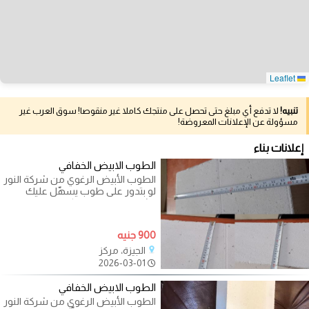
Leaflet
تنبيه!
لا تدفع أي مبلغ حتى تحصل على منتجك كاملا غير منقوصا! سوق العرب غير
مسؤولة عن الإعلانات المعروضة!
إعلانات بناء
الطوب الابيض الخفافي
الطوب الأبيض الرغوي من شركة النور
لو بتدور على طوب يسهّل عليك
الشغل ويوفر في التكلفة… يبقى
900 جنيه
الجيزة، مركز
2026-03-01
الطوب الابيض الخفافي
الطوب الأبيض الرغوي من شركة النور