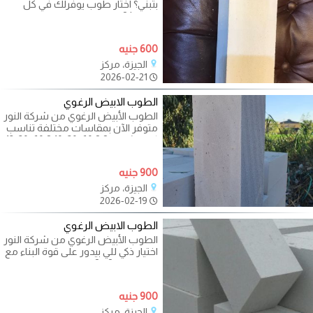
بتبني؟ اختار طوب يوفّرلك في كل
مرحلة! ? المقاسات المتاحة:
600 جنيه
الجيزة، مركز
2026-02-21
الطوب الابيض الرغوي
الطوب الأبيض الرغوي من شركة النور
متوفر الآن بمقاسات مختلفة تناسب
كل مشروع ? ? 60×20×10 ? 60×20×12
?
900 جنيه
الجيزة، مركز
2026-02-19
الطوب الابيض الرغوي
الطوب الأبيض الرغوي من شركة النور
اختيار ذكي للي بيدور على قوة البناء مع
خفة الوزن ?‍♂️?️ ✔️
900 جنيه
الجيزة، مركز