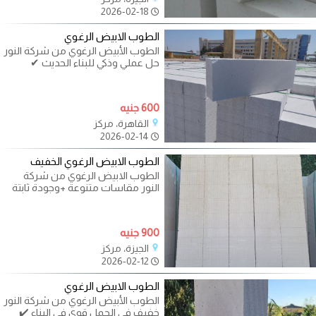
2026-02-18
الطوب الابيض الرغوي
الطوب الأبيض الرغوي من شركة النور
حل عملي وذكي للبناء الحديث ✔
خفيف على المبنى ✔ عازل ممتاز
600 جنيه
القاهرة، مركز
2026-02-14
الطوب الابيض الرغوي الخفيف
الطوب الابيض الرغوي من شركة
النور مقاسات متنوعة +وجودة ثابتة
+خفة وزن+ عزل حراري + عزل صوتي
900 جنيه
الجيزة، مركز
2026-02-12
الطوب الابيض الرغوي
الطوب الأبيض الرغوي من شركة النور
خفيف في الحمل قوي في البناء ✔️