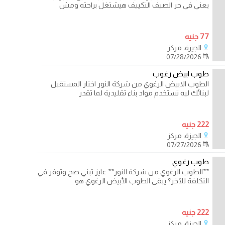
يعني في حر الصيف التكييف هيشتغل براحته ومش
77 جنيه
الجيزة، مركز
07/28/2026
طوب ابيض رغوب
الطوب الابيض الرغوي من شركة النور اختار المستقبل
لبنائك ليه تستخدم مواد بناء تقليدية لما تقدر
222 جنيه
الجيزة، مركز
07/27/2026
طوب رغوي
**الطوب الرغوي من شركة النور** عايز تبني صح وتوفر في
التكلفة للآخر؟ يبقى الطوب الأبيض الرغوي هو
222 جنيه
الجيزة، مركز