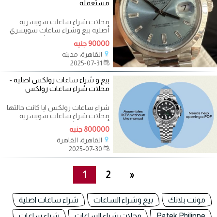
مستعمله
محلات شراء ساعات سويسريه
أصليه بيع وشراء ساعات سويسري
مستعملة في مصر | نشتري ساعات
90000 جنيه
رولكس اصلية في
القاهرة، مدينه
2025-07-31
بيع و شراء ساعات رولكس اصليه -
محلات شراء ساعات رولكس
شراء ساعات رولكس ايا كانت حالتها
محلات شراء ساعات سويسريه
أصليه بيع وشراء ساعات سويسري
800000 جنيه
مستعملة
القاهرة، القاهرة
2025-07-30
1
2
»
مونت بلانك
بيع وشراء الساعات
شراء ساعات اصلية
Patek Philippe
محلات شراء الساعات
شراء ساعات