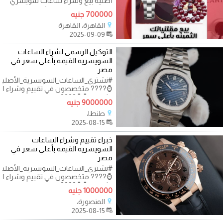
أصليه بيع وشراء ساعات سويسري
مستعملة في مصر | نشتري ساعات
700000 جنيه
رولكس اصلية في
القاهرة، القاهرة
2025-09-09
التوكيل الرسمي لشراء الساعات
السويسريه القيمه بأعلي سعر في
مصر
#نشتري_الساعات_السويسرية_الأصليه
⌚???? متخصصون في تقييم وشراء ال
الثمينة.. ⌚⌚????
9000000 جنيه
طنطا،
2025-08-15
خبراء تقييم وشراء الساعات
السويسريه القيمه بأعلي سعر في
مصر
#نشتري_الساعات_السويسرية_الأصليه
⌚???? متخصصون في تقييم وشراء ال
الثمينة.. ⌚⌚????
1000000 جنيه
المنصورة،
2025-08-15