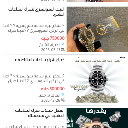
البيت السويسري لشراء الساعات
الفاخرة
? بتفكر تبيع ساعة سويسرية ؟ ? احنا
في الركن السويسري ??لدينا خبراء
متخصصون في تقييم و شراء
750000 جنيه
الساعات
الجيزة، الشيخ
2026-05-13
خبراء شراء ساعات الباتيك فليب
? بتفكر تبيع ساعة سويسرية ؟ ? احنا
في الركن السويسري ??لدينا خبراء
متخصصون في تقييم و شراء
800000 جنيه
الساعات
القاهرة، مصر
2025-12-26
أفضل محلات شراء الساعات
الذهبية في منطقتك
هل تبحث عن محلات شراء ساعات