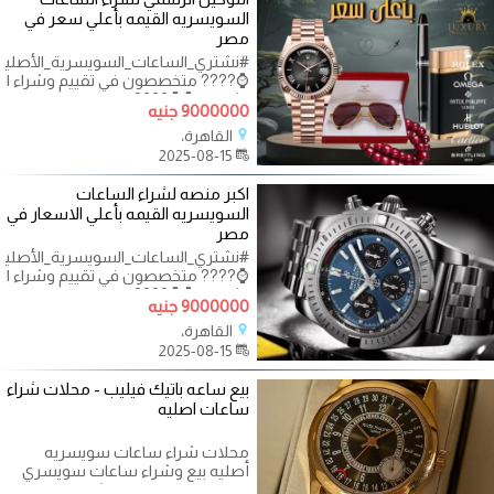
السويسريه القيمه بأعلي سعر في
مصر
#نشتري_الساعات_السويسرية_الأصليه
⌚???? متخصصون في تقييم وشراء ال
الثمينة.. ⌚⌚????
9000000 جنيه
القاهرة،
2025-08-15
اكبر منصه لشراء الساعات
السويسريه القيمه بأعلي الاسعار في
مصر
#نشتري_الساعات_السويسرية_الأصليه
⌚???? متخصصون في تقييم وشراء ال
الثمينة.. ⌚⌚????
9000000 جنيه
القاهرة،
2025-08-15
بيع ساعه باتيك فيليب - محلات شراء
ساعات اصليه
محلات شراء ساعات سويسريه
أصليه بيع وشراء ساعات سويسري
مستعملة في مصر | نشتري ساعات