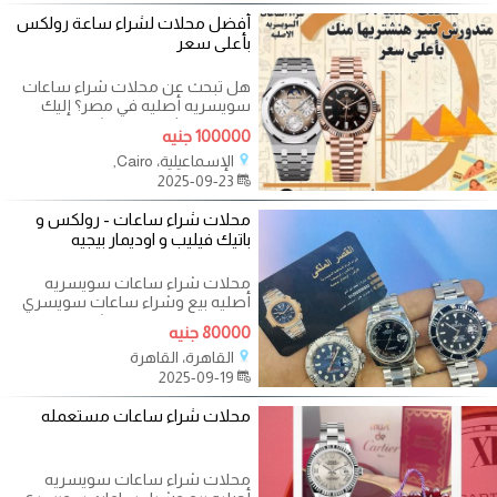
أفضل محلات لشراء ساعة رولكس
بأعلى سعر
هل تبحث عن محلات شراء ساعات
سويسريه أصليه في مصر؟ إليك
الفرصة المثالية لبيع وشراء ساعات
100000 جنيه
سويسريه
الإسماعيلية، Cairo,
2025-09-23
محلات شراء ساعات - رولكس و
باتيك فيليب و اوديمار بيجيه
محلات شراء ساعات سويسريه
أصليه بيع وشراء ساعات سويسري
مستعملة في مصر | نشتري ساعات
80000 جنيه
رولكس اصلية في
القاهرة، القاهرة
2025-09-19
محلات شراء ساعات مستعمله
محلات شراء ساعات سويسريه