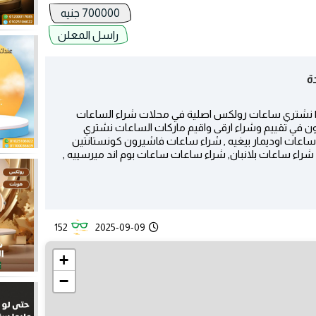
700000 جنيه
راسل المعلن
ة
نشتري ساعات رولكس اصلية في محلات شراء الساعات
ن في تقييم وشراء ارقى واقيم ماركات الساعات نشتري
اعات اوديمار بيغيه , شراء ساعات فاشيرون كونستانتين
شراء ساعات بلانبان, شراء ساعات ساعات بوم اند ميرسييه ,
152
2025-09-09
+
−