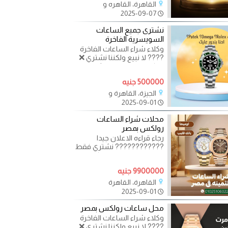
القاهرة، القاهره و
2025-09-07
نشترى جميع الساعات
السويسرية الفاخرة
وكلاء شراء الساعات الفاخرة
???? لا نبيع ولكننا نشتري ❌
اذا كان لديك ساعات ثمينة
مستعملة و لا تجد من
500000 جنيه
الجيزة، القاهرة و
2025-09-01
محلات شراء الساعات
رولكس بمصر
رجاء قراءه الاعلان جيدا
???????????? نشتري فقط
لا نبيع ‎مطلوب اقلام كارتييه -
مون بلو - ديبونت - باركر -
9900000 جنيه
القاهرة، القاهرة
2025-09-01
محل ساعات رولكس بمصر
وكلاء شراء الساعات الفاخرة
???? لا نبيع ولكننا نشتري ❌