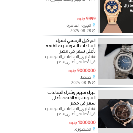
اذا كان لديك ساعات ثمينة
مستعملة و لا تجد من
9999 جنيه
الجيزة، القاهره
2025-08-28
التوكيل الرسمي لشراء
الساعات السويسريه القيمه
بأعلي سعر في مصر
#نشتري_الساعات_السويسري
ة_الأصليه_بأعلي_سعر
⌚???? متخصصون في تقييم
9000000 جنيه
وشراء الساعات الثمينة.. ⌚
⌚????
طنطا،
2025-08-15
خبراء تقييم وشراء الساعات
السويسريه القيمه بأعلي
سعر في مصر
#نشتري_الساعات_السويسري
ة_الأصليه_بأعلي_سعر
⌚???? متخصصون في تقييم
1000000 جنيه
وشراء الساعات الثمينة.. ⌚
⌚????
المنصورة،