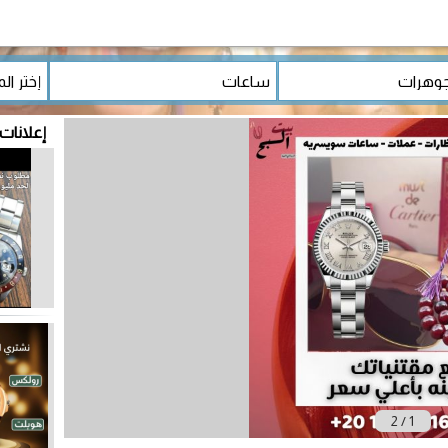
إعلانات
2
/
1