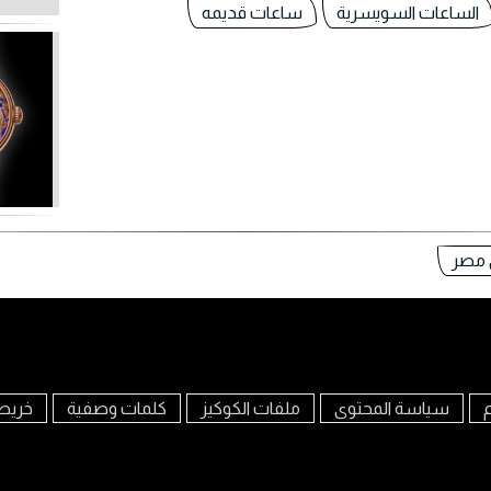
الساعات السويسرية
ساعات قديمه
 مصر
م
سياسة المحتوى
ملفات الكوكيز
كلمات وصفية
خريط