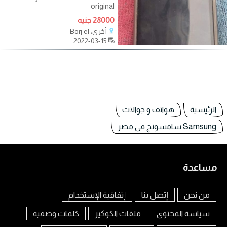
original
28000 جنيه
أخرى، Borj el
2022-03-15
الرئيسية
هواتف و جوالات
Samsung سامسونج في مصر
مساعدة
من نحن
إتصل بنا
إتفاقية الإستخدام
سياسة المحتوى
ملفات الكوكيز
كلمات وصفية