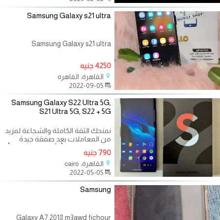
Samsung Galaxy s21 ultra
Samsung Galaxy s21 ultra
4250 جنيه
القاهرة، القاهره
2022-09-05
Samsung Galaxy S22 Ultra 5G,
S21 Ultra 5G, S22 + 5G
نمنحك الثقة الكاملة والشجاعة لمزيد
من المعاملات بعد صفقة جيدة
وناجحة. اتصل بنا أيضًا للحصول على أي
790 جنيه
القاهرة، cairo
2022-05-05
Samsung
Galaxy A7 2018 m3awd fichour