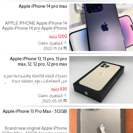
Apple iPhone 14 pro max
APPLE IPHONE Apple iPhone 14
Apple iPhone 14 pro Apple iPhone
14 pro mac Apple iPhone 13 Apple
1200 جنيه
iPhone 13 pro Apple iPhone pro
القاهرة، Cairo
max Other Apple iPhone and
2022-11-24
other
Apple iPhone 13, 13 pro, 13 pro
max, 12, 12 pro, 12 pro max
نمنحك الثقة الكاملة والشجاعة لمزيد
من المعاملات بعد صفقة جيدة
وناجحة. اتصل بنا أيضًا للحصول على أي
630 جنيه
القاهرة، Cairo
2022-05-05
Apple iPhone 13 Pro Max - 512GB
Brand new original Apple iPhone