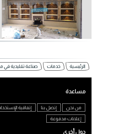
الرئيسية
خدمات
صناعة تقليدية في م
مساعدة
من نحن
إتصل بنا
إتفاقية الإستخدا
إعلانات مدفوعة
دول أخرى