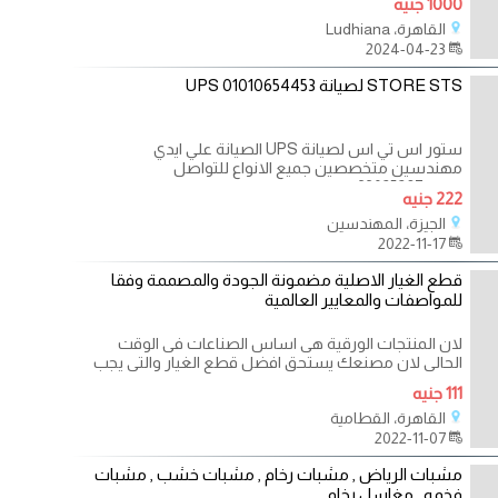
1000 جنيه
Expeller, Vegetable Oil
القاهرة، Ludhiana
2024-04-23
STORE STS لصيانة UPS 01010654453
ستور اس تي اس لصيانة UPS الصيانة علي ايدي
مهندسين متخصصين جميع الانواع للتواصل
ارضي:33025287
222 جنيه
الجيزة، المهندسين
2022-11-17
قطع الغيار الاصلية مضمونة الجودة والمصممة وفقا
للمواصفات والمعايير العالمية
لان المنتجات الورقية هى اساس الصناعات فى الوقت
الحالى لان مصنعك يستحق افضل قطع الغيار والتى يجب
111 جنيه
القاهرة، القطامية
2022-11-07
مشبات الرياض , مشبات رخام , مشبات خشب , مشبات
فخمه , مغاسل رخام