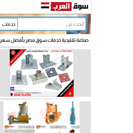
صناعة تقليدية خدمات سوق مصر بأفضل سعر