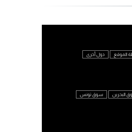
ة الموقع
دول أخرى
 البحرين
سوق تونس