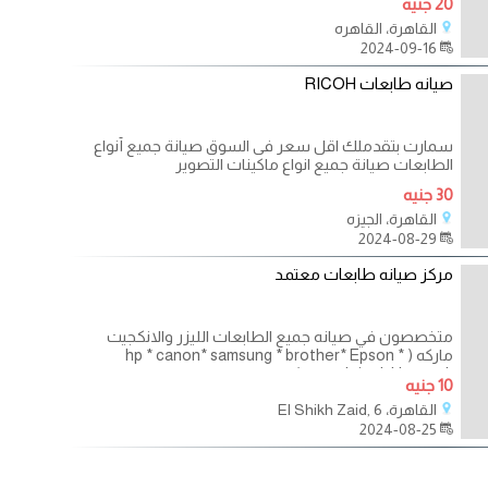
20 جنيه
القاهرة، القاهره
2024-09-16
صيانه طابعات RICOH
سمارت بتقدملك اقل سعر فى السوق صيانة جميع أنواع
الطابعات صيانة جميع انواع ماكينات التصوير
30 جنيه
القاهرة، الجيزه
2024-08-29
مركز صيانه طابعات معتمد
متخصصون في صيانه جميع الطابعات الليزر والانكجيت
ماركه ( hp * canon* samsung * brother* Epson *
xerox* ricoh* lexmark )
10 جنيه
القاهرة، El Shikh Zaid, 6
2024-08-25