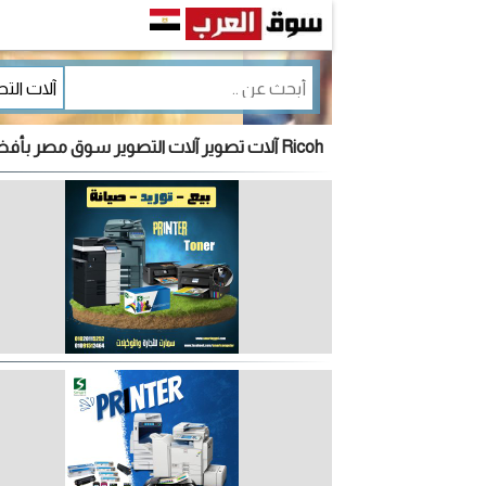
Ricoh آلات تصوير آلات التصوير سوق مصر بأفضل سعر