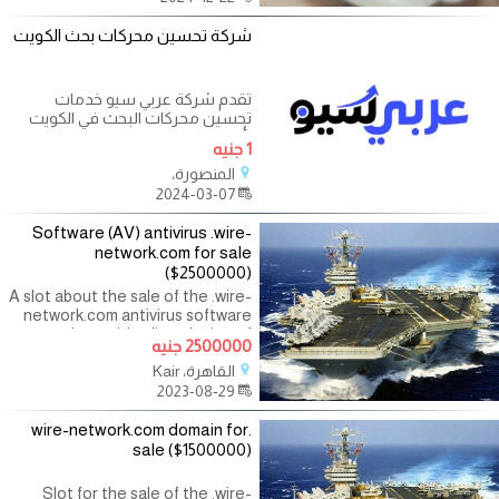
شركة تحسين محركات بحث الكويت
تقدم شركة عربي سيو خدمات
تحسين محركات البحث في الكويت
بأعلى مستويات الجودة والاحترافية.
1 جنيه
نحن
المنصورة،
2024-03-07
Software (AV) antivirus .wire-
network.com for sale
($2500000)
A slot about the sale of the .wire-
network.com antivirus software
product, with a listed price of
2500000 جنيه
$2,500,000. Please create an
القاهرة، Kair
auction for the sale of software
2023-08-29
(or slot). The
.wire-network.com domain for
sale ($1500000)
Slot for the sale of the .wire-