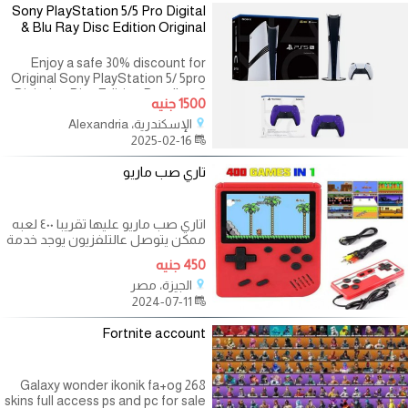
Sony PlayStation 5/5 Pro Digital
& Blu Ray Disc Edition Original
Enjoy a safe 30% discount for
Original Sony PlayStation 5/ 5pro
Digital or Disc Edition Bundle + 2
1500 جنيه
Joysticks , Free
الإسكندرية، Alexandria
Games,Headphone,Remote &
2025-02-16
Extras . 1 x Sony PlayStation 5/5
تاري صب ماريو
اتاري صب ماريو عليها تقريبا ٤٠٠ لعبه
ممكن يتوصل عالتلفزيون يوجد خدمة
توصيل الواتس اب
450 جنيه
الجيزة، مصر
2024-07-11
Fortnite account
Galaxy wonder ikonik fa+og 268
skins full access ps and pc for sale