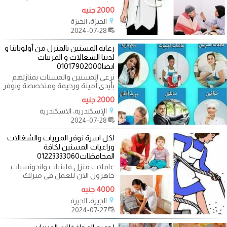
وشغالات في مصر من مختلف
2000 جنيه
الجنسيات مصريات
الجيزة، الجيزة
2024-07-28
رعاية المسنين بالمنزل من أولوياتنا و
لدينا الشغالات و المربيات
ايضا01017902000
نرعى المسنين والمسنات بمنازلهم
بأيدى أمينة ورحيمة ومتخصصة ونوفر
خدمات
2000 جنيه
الإسكندرية، الاسكندرية
2024-07-28
لكل اسرة نوفر المربيات والشغالات
وراعيات المسنين لكافة
المحافظات01223333060
عاملات منزل فلبنيات واندونسيات
جاهزون الان للعمل في منزلك
للتواصل نرجوا الاتصال علي الارقام
4000 جنيه
الجيزة، الجيزة
2024-07-27