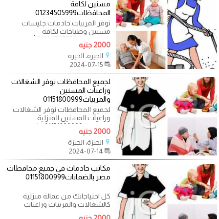
مسنين لكافة
المحافظات01234505999
نوفر المربيات.خادمات.جليسات
مسنين وطباخات لكافة
المحافظات01234505999 أفضل
2000 جنيه
عماله مصريه وأجنبية من
الجيزة، الجيزة
2024-07-15
لجميع المحافظات نوفر الشغالات
وراعيات المسنين
والمربيات01151800999
لجميع المحافظات نوفر الشغالات
وراعيات المسنين المنزلية
والمربيات01151800999 مكتب توريد
2000 جنيه
شغالات فى
الجيزة، الجيزة
2024-07-14
مكاتب خادمات في جميع محافظات
مصر بالضمانات01151800999
كل احتياجاتك من عمالة منزلية
كالشغالات والمربيات وراعيات
المسنين بنوفره لك بكامل الضمانات
2000 جنيه