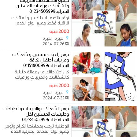
لجميع المحافظات المربيات
والشغالات وراعيات المسنين
المنزلية01234505999
نوفر بالضمانات للاسر والعائلات
الراقية فقط جميع انواع الخدم
والعمالة المنزلية والخادمات
2000 جنيه
الجيزة، الجيزة
2024-07-26
نوفر راعيات مسنين و شغالات
ومربيات أطفال لكافة
المحافظات01151800999
كل احتياجاتك من عمالة منزلية
كالشغالات والمربيات وراعيات
المسنين بنوفره لك بكامل الضمانات
2000 جنيه
الجيزة، الجيزة
2024-07-22
نوفر الشغالات والمربيات والطباخات
وجليسات المسنين لكل
المحافظات01234505999
الوطنية ترحب بعملائها الكرام وتوفر
جميع انواع العماله المنزليه الخدم
والشغالات بمختلف الجنسيات