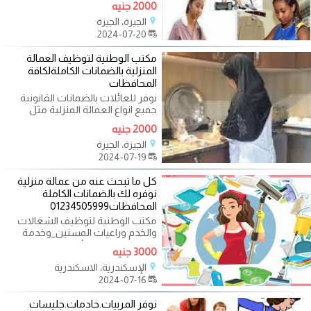
2000 جنيه
الجيزة، الجيزة
2024-07-20
مكتب الوطنية لتوظيف العمالة
المنزلية بالضمانات الكاملةلكافة
المحافظات
نوفر للعائلات بالضمانات القانونية
جميع انواع العمالة المنزلية مثل
المربيات والطباخات وعاملات
2000 جنيه
الجيزة، الجيزة
2024-07-19
كل ما تبحث عنه من عمالة منزلية
نوفره لك بالضمانات الكاملة
المحافظات01234505999
مكتب الوطنية لتوظيف الشغالات
والخدم وراعيات المسنين_وخدمة
الزواج للاسر والعائلات فقط _نوفر
3000 جنيه
جميع
الإسكندرية، الاسكندرية
2024-07-16
نوفر المربيات.خادمات.جليسات