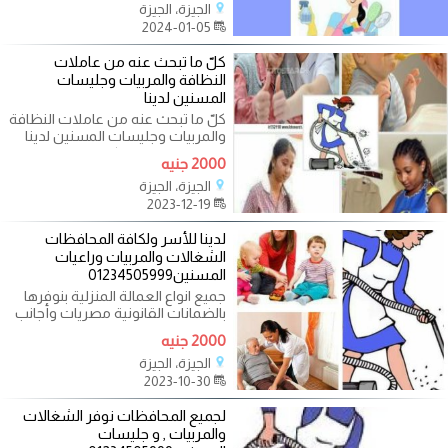
الجيزة، الجيزة
2024-01-05
كلّ ما تبحث عنه من عاملات
النظافة والمربيات وجليسات
المسنين لدينا
كلّ ما تبحث عنه من عاملات النظافة
والمربيات وجليسات المسنين لدينا
معنا قاعده بيانات كبيرة جدا
2000 جنيه
الجيزة، الجيزة
2023-12-19
لدينا للأسر ولكافة المحافظات
الشغالات والمربيات وراعيات
المسنين01234505999
جميع انواع العمالة المنزلية بنوفرها
بالضمانات القانونية مصريات وأجانب
من مربيات الاطفال
2000 جنيه
الجيزة، الجيزة
2023-10-30
لجميع المحافظات نوفر الشغالات
والمربيات , و جليسات