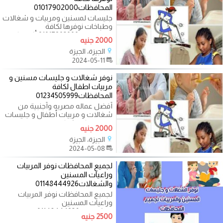
المحافظات01017902000
جليسات لمسنين ومربيات و شغالات
وطباخات نوفرها لكافة
المحافظات01017902000 أكبر مكتب
2000 جنيه
خدم ومربيات
الجيزة، الجيزة
2024-05-11
نوفر شغالات و جليسات مسنين و
مربيات اطفال لكافة
المحافظات01234505999
أفضل عماله مصريه وأجنبية من
شغالات و مربيات أطفال و جليسات
مسنين اكبر شركة خدمات منزليه
2000 جنيه
علي مستوى
الجيزة، الجيزة
2024-05-08
لجميع المحافظات نوفر المربيات
وراعيات المسنين
والشغالات01148444926
لجميع المحافظات نوفر المربيات
وراعيات المسنين
والشغالات01148444926 بالضمانات
2500 جنيه
والعقود الفانونيه نوفر