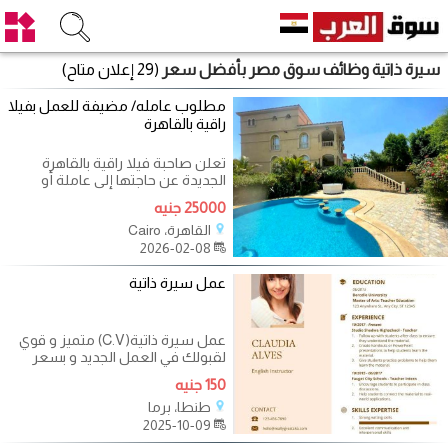
سيرة ذاتية وظائف سوق مصر بأفضل سعر
(29 إعلان متاح)
مطلوب عامله/ مضيفة للعمل بفيلا
راقية بالقاهرة
تعلن صاحبة فيلا راقية بالقاهرة
الجديدة عن حاجتها إلى عاملة أو
مضيفة منزلية تتولى المهام التالية:
25000 جنيه
القاهرة، Cairo
2026-02-08
عمل سيرة ذاتية
عمل سيرة ذاتية(C.V) متميز و قوي
لقبولك في العمل الجديد و بسعر
رمزي
150 جنيه
طنطا، برما
2025-10-09