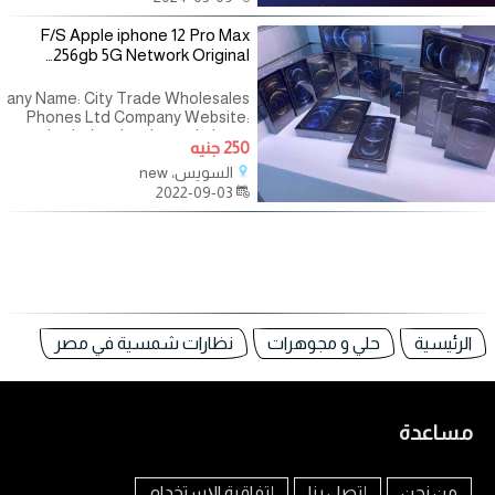
F/S Apple iphone 12 Pro Max
256gb 5G Network Original…
any Name: City Trade Wholesales
Phones Ltd Company Website:
itytradewholesalesphonesltd.com
250 جنيه
Contact :
السويس، new
dewholesalesphonesltd@gmail.com
2022-09-03
or
الرئيسية
حلي و مجوهرات
نظارات شمسية في مصر
مساعدة
من نحن
إتصل بنا
إتفاقية الإستخدام