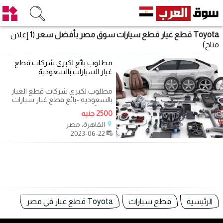
Toyota قطع غيار قطع سيارات سوق مصر بأفضل سعر
(1 إعلان
متاح)
مطلوب بائع لكبرى شركات قطع
غيار السيارات بالسعودية
مطلوب لكبرى شركات قطع الغيار
بالسعوديه -بائع قطع غيار سيارات
خبرة 3 سنوات للتواصل و ارسال
2500 جنيه
السيرة
القاهرة، مصر
2023-06-22
الرئيسية
قطع سيارات
Toyota قطع غيار في مصر