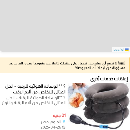
Leaflet
تنبيه!
لا تدفع أي مبلغ حتى تحصل على منتجك كاملا غير منقوصا! سوق العرب غير
مسؤولة عن الإعلانات المعروضة!
إعلانات خدمات أخرى
?️ **الوسادة الهوائية للرقبة – الحل
المثالي للتخلص من آلام الرقب
?️ **الوسادة الهوائية للرقبة – الحل
المثالي للتخلص من آلام الرقبة والتوتر
العضلي!** ?‍♂️ هل
01 جنيه
الفيوم، مصر
2025-04-26