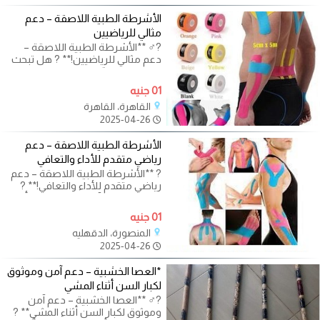
الأشرطة الطبية اللاصقة – دعم
مثالي للرياضيين
?‍♂️ **الأشرطة الطبية اللاصقة –
دعم مثالي للرياضيين!** ? هل تبحث
عن طريقة فعّالة لتقليل الإصابات
01 جنيه
القاهرة، القاهرة
2025-04-26
الأشرطة الطبية اللاصقة – دعم
رياضي متقدم للأداء والتعافي
? **الأشرطة الطبية اللاصقة – دعم
رياضي متقدم للأداء والتعافي!** ?
هل تعاني من آلام بعد التمرين؟ أو
01 جنيه
المنصورة، الدقهليه
2025-04-26
*العصا الخشبية – دعم آمن وموثوق
لكبار السن أثناء المشي
?‍♂️ **العصا الخشبية – دعم آمن
وموثوق لكبار السن أثناء المشي** ?