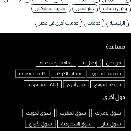
وكيل خدمات
كبار السن
شورت سيليكون
الرئيسية
خدمات
خدمات أخرى في مصر
مساعدة
من نحن
إتصل بنا
إتفاقية الإستخدام
سياسة المحتوى
ملفات الكوكيز
كلمات وصفية
خريطة الموقع
دول أخرى
إعلانات مدفوعة
دول أخرى
سوق الإمارات
سوق المغرب
سوق الكويت
سوق لبنان
سوق السعودية
سوق الأردن