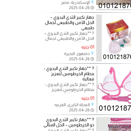
الإسكندرية، مصر
2025-04-26
جهاز تكبير الثدي اليدوي –
الحل الآمن والطبيعي لجمال
طبيعي
? **جهاز تكبير الثدي اليدوي –
الحل الآمن والطبيعي لجمال
طبيعي!** ? هل ترغبِ في
01 جنيه
تحسين مظهر ثدييك
دمنهور، البحيرة
2025-04-26
? **جهاز تكبير الثدي اليدوي -
بنظام الخرطومين لتعزيز
فعالية
? **جهاز تكبير الثدي اليدوي -
بنظام الخرطومين لتعزيز
فعالية النتائج!** ? هل تبحثين
01 جنيه
عن طريقة آمنة
المحلة الكبرى، الغربيه
2025-04-26
? **جهاز تكبير الثدي اليدوي
ذو الخرطومين – الحل المثالي
? **جهاز تكبير الثدي اليدوي