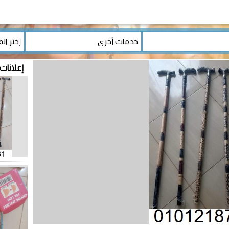
إعلانات