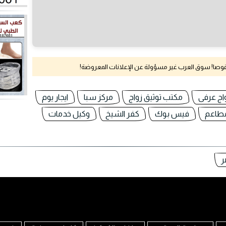
نقوصا! سوق العرب غير مسؤولة عن الإعلانات المعروضة!
اج عرفى
مكتب توثيق زواج
مركز سبا
ايجار يوم
مطاعم
فيس بوك
كفر الشيخ
وكيل خدمات
ر