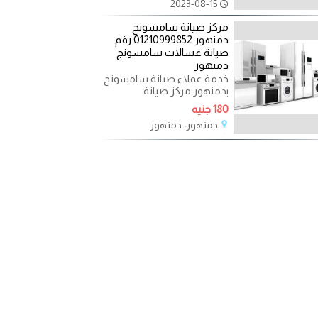
2023-08-15
مركز صيانة سامسونج
دمنهور 01210999852 رقم
صيانة غسالات سامسونج
دمنهور
خدمة عملاء صيانة سامسونج
بدمنهور مركز صيانة
سامسونج دمنهور من
180 جنيه
التوكيلات المعروفة
دمنهور، دمنهور
المعتمدة التى
2023-08-15