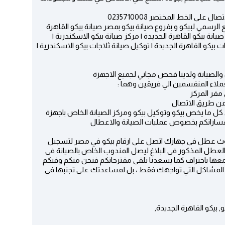
ى الخط المختصر 0235710008
الرسمي لبيكو و بفروع صيانة بيكو بمصر صيانة بيكو القاهرة
صيانة بيكو القاهرة الجديدة | مركز صيانة بيكو الاسكندرية |
ت بيكو القاهرة الجديدة | توكيل صيانة ثلاجات بيكو الاسكندرية |
اء المنقسمين الي فريقين وهما :
 كل ما يخص بيكو وتوكيل بيكو ومركز الصيانة الخاص باجهزة
تفساراتكم بخصوص عمليات الصيانة والاعطال
وث عطل فى جهازك اتصل على ارقام بيكو في مصر لتسجيل
ح العطل المذكور فى البلاغ ليصل المندوب الخاص بالصيانة فى
 معها باحتراف كما يسعدنا تلقى مقترحاتكم فنحن منكم وفيكم
 المشاكل التي تواجهك فقط ، بل لمساعدتك على تجنبها في
, بيكو القاهرة الجديدة,