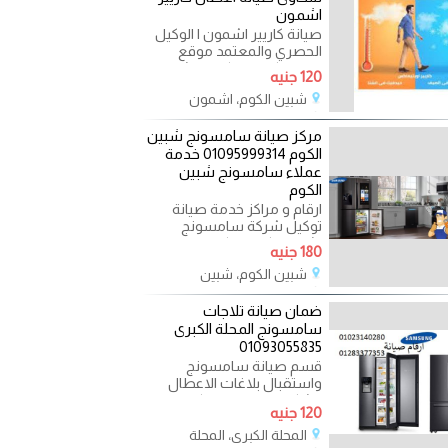
اشمون
صيانة كاريير اشمون | الوكيل
الحصري والمعتمد موقع
صيانة تكييفات كاريير اشمون
120 جنيه
توفر ايضا الشركة
شبين الكوم، اشمون
2023-08-16
مركز صيانة سامسونج شبين
الكوم 01095999314 خدمة
عملاء سامسونج شبين
الكوم
ارقام و مراكز خدمة صيانة
توكيل شركة سامسونج
بشبين الكوم مركز صيانة
180 جنيه
سامسونج شبين الكوم تتميز
شبين الكوم، شبين
2023-08-15
ضمان صيانة تلاجات
سامسونج المحلة الكبرى
01093055835
قسم صيانة سامسونج
واستقبال بلاغات الاعطال
وشكاوى العملاء مركز صيانة
120 جنيه
سامسونج المحلة الكبرى
المحلة الكبرى، المحلة