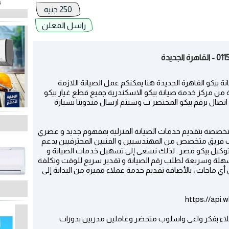
250 جنيه
راسل المعلن
ة بيكو القاهرة الجديدة هنا يمكنكم عمل الصيانة اللازمة
ة من مركز خدمة صيانة بيكو الاسكندرية جميع قطع غيار بيكو
تصال برقم بيكو المختصر ب وسيتم ارسال مندوبنا بسيارة
متخصصة بتقديم خدمات الصيانة المنزلية بمفهوم جديد و عصري
رف فريق متخصص من المهندسيين و الفنيين المحترفيين بدعم
توكيل بيكو مصر . لذلك نسعى إلى تسهيل خدمات الصيانة و
 سهلة وسريعة لطلب رقم الصيانة و تقدير سريع للوقت وتكلفة
أي ماجات ، بالأضافة تقديم خدمة عملاء مميزة من البداية إلى
https://api
لاء بفكر واعى واسلوب متحضر وعاملين مدربين بدورات