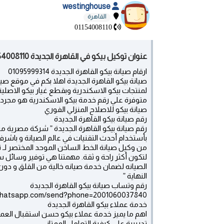
westinghouse
القاهرة
01154008110
عنوان توكيل بيكو في القاهرة الجديدة 01154008110 - القاهرة الجديدة
ارقام صيانة بيكو القاهرة الجديدة 01095999314
صيانة بيكو القاهرة الجديدة اهلا بكم في موقع صيان
لمنتجات بيكو الاسكندرية وبقطع غيار بيكو الاصلي
متوفرة علي رقم خدمة بيكو الاسكندرية هو مجرد ا
صيانة بيكو للاصلاح المنزلي الفوري
رقم صيانة بيكو القاهرة الجديدة
رقم صيانة بيكو القاهرة الجديدة ” شركة مصرية 
بأستخدام أحدث التقنيات في عالم الصيانة و باش
من وكيل صيانة الخط الساخن الموحد المختصر لـ 
لتكون أكثر راحة و ثقة. مهمتنا هي توفير وسائل
الصيانه لضمان خدمة صيانه خالية من القلق و دون 
النهاية ”
رقم وتساب صيانة بيكو القاهرة الجديدة
.whatsapp.com/send?phone=2001060037840
خدمة عملاء بيكو القاهرة الجديدة
اهم ما يميز خدمة عملاء بيكو حسن استقبال العم
تدريبية على كيفية التعامل الممتاز