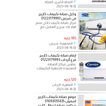
بوش المحلة
المحلة الكبرى، المحلة
2023-08-16
وكيل صيانة تكييفات كاريير
في شربين 01223179993
مركز صيانة تكييف داخل مصر
اهلا بك عزيزى العميل مع
خدمة مركز صيانة تكييف فى
مصر حيث اننا لدبنا
180 جنيه
المنصورة، شربين
2023-08-16
ارقام صيانة تكييفات كاريير
فرع الرحاب 01223179993
عناوين مراكز الصيانة
المعتمده للاجهزة التكييفات
ارقام صيانة كاريير الرحاب
ارقام صيانة كاريير
120 جنيه
القاهرة، الرحاب
2023-08-16
موقع صيانة تكييفات كاريير
اشمون 01093055835
شكاوى صيانة اعطال كاريير