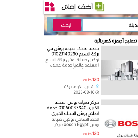
 تصليح أجهزة كهربائية
خدمة عملاء صيانة بوش في
بركة السبع 01023140280
توكيل صيانة بوش بركة السبع
| معتمد عالميا خدمة عملاء
صيانة بوش بركة السبع مركز
خدمة الصيانة
180 جنيه
شبين الكوم، بركة
2023-08-16
مركز صيانة بوش المحلة
الكبرى 01060037840 خدمة
اصلاح بوش المحلة الكبرى
الخط الساخن توكيل صيانة
بوش bosch Egypt مركز
صيانة بوش المحلة الكبرى
180 جنيه
01095999314 خدمة اصلاح