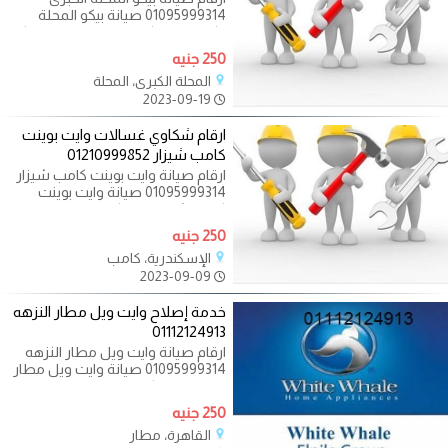
01095999314 صيانة بيكو المحلة
الكبرى اهلا بكم في موقع صيانة بيكو
المحلة
250 جنيه
المحلة الكبرى، المحلة
2023-09-19
ارقام شكاوي غسالات وايت بوينت
كامب شيزار 01210999852
ارقام صيانة وايت بوينت كامب شيزار
01095999314 صيانة وايت بوينت
كامب شيزار اهلا بكم في موقع صيانة
وايت
250 جنيه
الإسكندرية، كامب
2023-09-09
خدمة إصلاح وايت ويل مطار النزهه
01112124913
ارقام صيانة وايت ويل مطار النزهه
01095999314 صيانة وايت ويل مطار
النزهه اهلا بكم في موقع صيانة وايت
ويل
250 جنيه
القاهرة، مطار