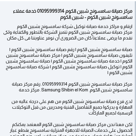
مركز صيانة سامسونج شبين الكوم 01095999314 خدمة عملاء
سامسونج شبين الكوم - شبين الكوم
ارقام و مراكز خدمة صيانة توكيل شركة سامسونج بشبين الكوم
مركز صيانة سامسونج شبين الكوم تتميز الشركة بالتطور والكفاءة ولكى
نقدم ما يرضى عملاءنا كان من الضرورى أن نوفر عناويننا فى كل مكان
صيانة سامسونج بشبين الكوم | رقم صيانة سامسونج بشبين الكوم |
تليفون صيانة سامسونج بشبين الكوم | مركز صيانة سامسونج بشبين
الكوم | خدمة صيانة سامسونج بشبين الكوم | صيانة سامسونج بشبين
الكوم | توكيل صيانة سامسونج بشبين الكوم | شركة صيانة سامسونج
بشبين الكوم |
مركز صيانة سامسونج شبين الكوم 01095999314. رقم مركز صيانة
سامسونج شبين الكوم. Samsung Shibin el Kom. مركز خدمة
لدي فرع صيانة سامسونج شبين الكوم من هم علي درجة عاليه من
المهارة و يدركوا جميع التفاصيل الفنية ومدربين من قبل التوكيلات
الرسمية لجميع الماركات
لكن معنا نحن مركز صيانة سامسونج شبين الكوم المعتمد يمكنكم
الحصول علي خدمات الصيانة للاجهزة المنزلية سامسونج بقطع غيار
أصلية وبشهادة ضمان معتمدة من مركز صيانة سامسونج المعتمد.