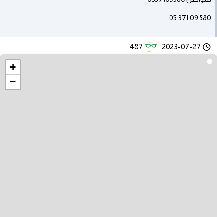
580 09 371 05
487
2023-07-27
+
−