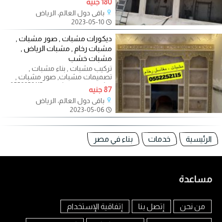
180 جنيه
باقي دول العالم، الرياض
2023-05-10
ديكورات مشبات , صور مشبات ,
مشبات رخام , مشبات الرياض ,
مشبات خشب
تركيب مشبات , بناء مشبات ,
تصميمات مشبات, صور مشبات ,
مشبات رخام , مشبات , 0552252115
87 جنيه
تنفيذ ديكورات
باقي دول العالم، الرياض
2023-05-06
الرئيسية
خدمات
بناء في مصر
مساعدة
من نحن
إتصل بنا
إتفاقية الإستخدام