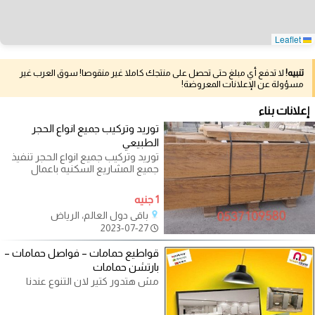
Leaflet
تنبيه!
لا تدفع أي مبلغ حتى تحصل على منتجك كاملا غير منقوصا! سوق العرب غير
مسؤولة عن الإعلانات المعروضة!
إعلانات بناء
توريد وتركيب جميع انواع الحجر
الطبيعي
توريد وتركيب جميع انواع الحجر تنفيذ
جميع المشاريع السكنيه باعمال
مبدعه ومتقنه وضمان جوده العمل
1 جنيه
باقي دول العالم، الرياض
2023-07-27
قواطيع حمامات – فواصل حمامات –
بارتشن حمامات
مش هتدور كتير لان التنوع عندنا