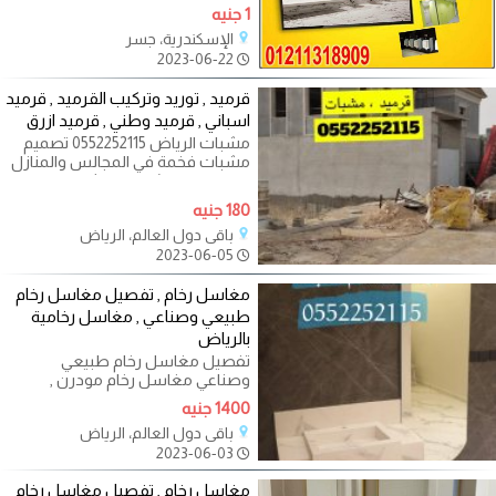
1 جنيه
الإسكندرية، جسر
2023-06-22
قرميد , توريد وتركيب القرميد , قرميد
اسباني , قرميد وطني , قرميد ازرق
مشبات الرياض 0552252115 تصميم
مشبات فخمة في المجالس والمنازل
, تصميمات مشبات حديثة وتناسب
جميع
180 جنيه
باقي دول العالم، الرياض
2023-06-05
مغاسل رخام , تفصيل مغاسل رخام
طبيعي وصناعي , مغاسل رخامية
بالرياض
تفصيل مغاسل رخام طبيعي
وصناعي مغاسل رخام مودرن ,
مغاسل رجال , مغاسل حريم ,
1400 جنيه
مغاسل ضيوف تفصيل
باقي دول العالم، الرياض
2023-06-03
مغاسل رخام , تفصيل مغاسل رخام