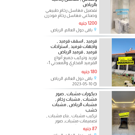
بالرياض
تفصيل مغاسل رخام طبيعي
وصناعي مغاسل رخام مودرن
, مغاسل رجال , مغاسل حريم
1200 جنيه
, مغاسل ضيوف تفصيل
باقي دول العالم، الرياض
2023-05-12
قرميد , اسقف قرميد ,
واجهات قرميد , استراحات
قرميد , قرميد الرياض
توريد وتركيب جميع أنواع
القرميد الفخاري والمعدني 1-
قرميد وطني 2- قرميد اسباني
180 جنيه
3-قرميد ايطالي 4-
باقي دول العالم، الرياض
2023-05-10
ديكورات مشبات , صور
مشبات , مشبات رخام ,
مشبات الرياض , مشبات
خشب
تركيب مشبات , بناء مشبات ,
تصميمات مشبات, صور
مشبات , مشبات رخام ,
87 جنيه
مشبات , 0552252115 تنفيذ