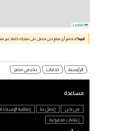
Leaflet
تنبيه!
لا تدفع أي مبلغ حتى تحصل على منتجك كاملا غير م
الرئيسية
خدمات
بناء في مصر
مساعدة
من نحن
إتصل بنا
إتفاقية الإستخدا
إعلانات مدفوعة