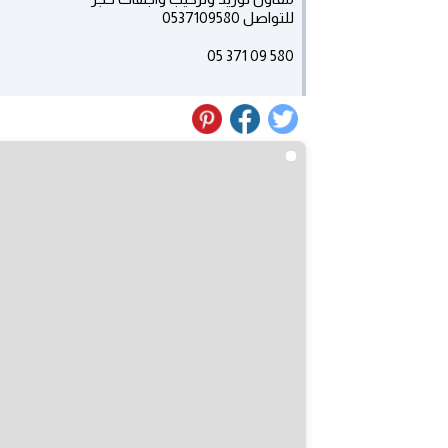
للتواصل 0537109580
580 09 371 05