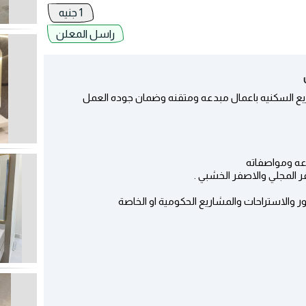
1 جنيه
راسل المعلن
اريع السكنيه باعمال مبدعه ومتقنه وضمان جوده العمل
اعه ومواصفاته
ر المجلي والاصفر الخشبي .
ر والاستراحات والمشاريع الحكومية او الخاصة