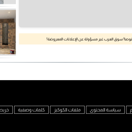
نقوصا! سوق العرب غير مسؤولة عن الإعلانات المعروضة!
م
سياسة المحتوى
ملفات الكوكيز
كلمات وصفية
خريط