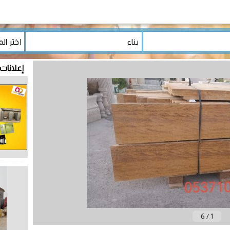
إعلانات 
6
/
1