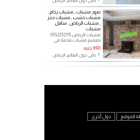
باقي دول العالم، الرياض
ديكورات
2023-05-06
صور مشبات , مشبات رخام ,
مشبات خشب , مشبات حجر
, مشبات الرياض , مناقل
مشبات
مشبات الرياض 0552252115
تصميم مشبات فخمة في
المجالس والمنازل , تصميمات
990 جنيه
مشبات حديثة وتناسب جميع
باقي دول العالم، الرياض
2023-04-14
ة الموقع
دول أخرى