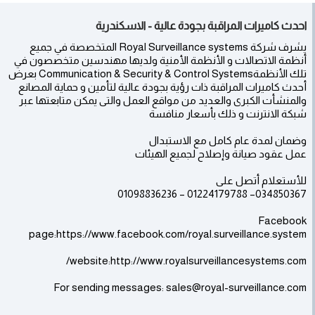
احدث كاميرات المراقبة بجودة عالية - الاسكندرية
يشرف شركة Royal Surveillance systems المتخصصة في جميع
أنظمة الاتصالات و الأنظمة الأمنية ولديها مهندسين متخصصون في
تلك الأنظمةCommunication & Security & Control Systems بعرض
أحدث كاميرات المراقبة ذات رؤية بجودة عالية لتأمين و حماية المصانع
والمنشأت الكبرى والعديد من مواقع العمل والتى يمكن متابعتها عبر
شبكة الانترنت و ذلك بأسعار منافسة
وضمان لمدة عام كامل مع الاستبدال
عمل عقود صيانة وإصلاح لجميع الهيئات
للأستعلام أتصل على
034850367– 01224179788 – 01098836236
Facebook
page:https://www.facebook.com/royal.surveillance.system
website:http://www.royalsurveillancesystems.com/
For sending messages: sales@royal-surveillance.com