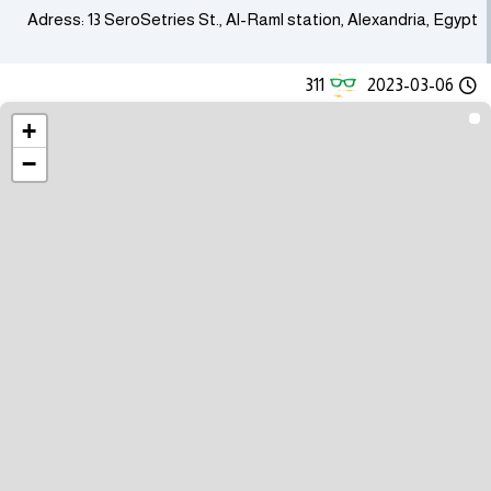
Adress: 13 SeroSetries St., Al-Raml station, Alexandria, Egypt
311
2023-03-06
+
−