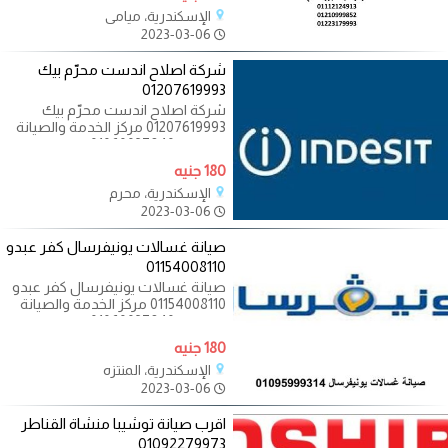
01092279973 خدمة
الإسكندرية، ميامي
2023-03-06
شركة اصلاح اندست محرّم بيك
01207619993
شركة اصلاح اندست محرّم بيك
01207619993 مركز الخدمة والصيانة
المعتمد 01060037840 _
01023140280 _ 01092279973
180 جنيه
01092279973
الإسكندرية، محرم
2023-03-06
صيانة غسالات يونيفرسال كفر عبدو
01154008110
صيانة غسالات يونيفرسال كفر عبدو
01154008110 مركز الخدمة والصيانة
المعتمد 01060037840 _
01023140280 _ 01092279973
180 جنيه
الإسكندرية، المنتزه
2023-03-06
اقرب صيانة توشيبا منشاة القناطر
01092279973