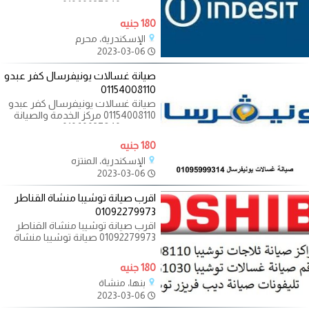
المعتمد 01060037840 _
01023140280 _ 01092279973
180 جنيه
01092279973
الإسكندرية، محرم
2023-03-06
صيانة غسالات يونيفرسال كفر عبدو
01154008110
صيانة غسالات يونيفرسال كفر عبدو
01154008110 مركز الخدمة والصيانة
المعتمد 01060037840 _
01023140280 _ 01092279973
180 جنيه
الإسكندرية، المنتزه
2023-03-06
اقرب صيانة توشيبا منشاة القناطر
01092279973
اقرب صيانة توشيبا منشاة القناطر
01092279973 صيانة توشيبا منشاة
القناطر فقط بمجرد ان تتم عملية
الصيانة
180 جنيه
بنها، منشاة
2023-03-06