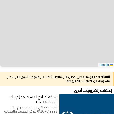
Leaflet
تنبيه!
لا تدفع أي مبلغ حتى تحصل على منتجك كاملا غير منقوصا! سوق العرب غير
مسؤولة عن الإعلانات المعروضة!
إعلانات إلكترونيات أخرى
شركة اصلاح اندست محرّم بيك
01207619993
شركة اصلاح اندست محرّم بيك
01207619993 مركز الخدمة والصيانة