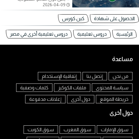
2026-04-09
الحصول على شهادة
كين كورس
الرئيسية
دروس تعليمية
دروس تعليمية أخرى في مصر
مساعدة
من نحن
إتصل بنا
إتفاقية الإستخدام
سياسة المحتوى
ملفات الكوكيز
كلمات وصفية
خريطة الموقع
دول أخرى
إعلانات مدفوعة
دول أخرى
سوق الإمارات
سوق المغرب
سوق الكويت