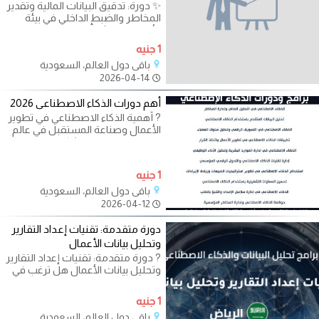
✨ دورة: تدقيق البيانات المالية وتقدير
المخاطر والضبط الداخلي في بيئة
الأعمال الحديثة، أصبحت دقة
1 جنيه
باقي دول العالم، السعودية
2026-04-14
أهم دورات الذكاء الاصطناعى 2026
? أهمية الذكاء الاصطناعي في تطوير
الأعمال وصناعة المستقبل في عالم
يتسارع فيه التغيير بشكل غير
1 جنيه
باقي دول العالم، السعودية
2026-04-12
دورة متقدمة: تقنيات إعداد التقارير
وتحليل بيانات الأعمال
? دورة متقدمة: تقنيات إعداد التقارير
وتحليل بيانات الأعمال هل ترغب في
تحسين مهاراتك في إعداد
1 جنيه
باقي دول العالم، السعودية