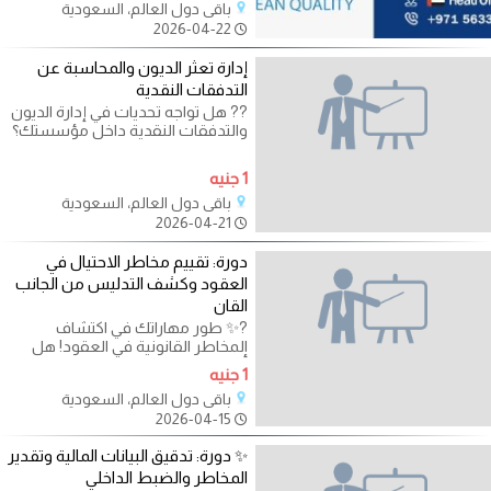
باقي دول العالم، السعودية
2026-04-22
إدارة تعثر الديون والمحاسبة عن
التدفقات النقدية
?? هل تواجه تحديات في إدارة الديون
والتدفقات النقدية داخل مؤسستك؟
مع تزايد الضغوط المالية،
1 جنيه
باقي دول العالم، السعودية
2026-04-21
دورة: تقييم مخاطر الاحتيال في
العقود وكشف التدليس من الجانب
القان
?✨ طور مهاراتك في اكتشاف
المخاطر القانونية في العقود! هل
أنت مستعد لتعزيز قدرتك على تحليل
1 جنيه
العقود
باقي دول العالم، السعودية
2026-04-15
✨ دورة: تدقيق البيانات المالية وتقدير
المخاطر والضبط الداخلي