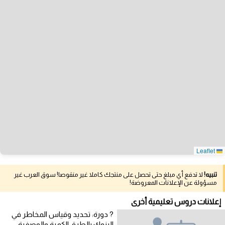
Leaflet
تنبيه!
لا تدفع أي مبلغ حتى تحصل على منتجك كاملا غير منقوصا! سوق العرب غير
مسؤولة عن الإعلانات المعروضة!
إعلانات دروس تعليمية أخرى
? دورة: تحديد وقياس المخاطر في
البنوك بالطرق الكمية والوصفية