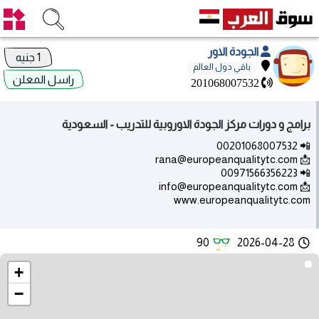
الجودة الاور
1 جنيه
باقي دول العالم
راسل المعلن
201068007532
برامج و دورات مركز الجودة الاوروبية للتدريب - السعودية
📲 00201068007532
📩 rana@europeanqualitytc.com
📲 00971566356223
📩 info@europeanqualitytc.com
www.europeanqualitytc.com
90
2026-04-28
+
−