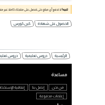
تنبيه!
لا تدفع أي مبلغ حتى تحصل على منتجك كاملا غير م
الحصول على شهادة
كين كورس
الرئيسية
دروس تعليمية
دروس تعليم
مساعدة
من نحن
إتصل بنا
إتفاقية الإستخدا
إعلانات مدفوعة