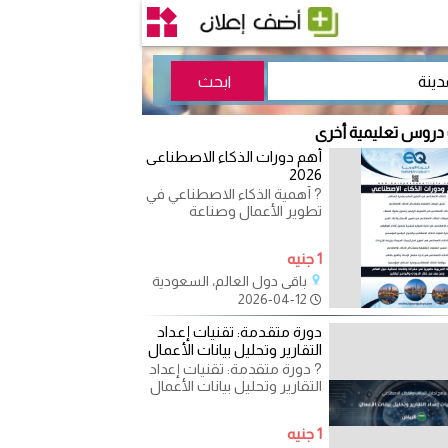
 دروس تعليمية أخرى
أهم دورات الذكاء الاصطناعى
2026
? أهمية الذكاء الاصطناعي في
تطوير الأعمال وصناعة
المستقبل في عالم يتسارع
فيه التغيير بشكل غير
1 جنيه
باقي دول العالم، السعودية
2026-04-12
دورة متقدمة: تقنيات إعداد
التقارير وتحليل بيانات الأعمال
? دورة متقدمة: تقنيات إعداد
التقارير وتحليل بيانات الأعمال
هل ترغب في تحسين
مهاراتك في إعداد
1 جنيه