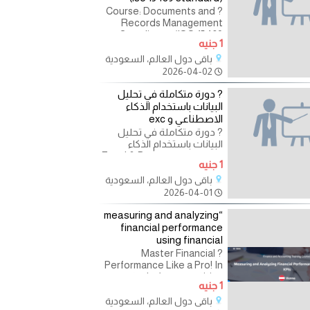
? Course: Documents and
Records Management
Compliance (ISO 15489
1 جنيه
Standard) In today's data-
driven world, effective
باقي دول العالم، السعودية
document and records
2026-04-02
management is no longer
? دورة متكاملة في تحليل
البيانات باستخدام الذكاء
الاصطناعي و exc
? دورة متكاملة في تحليل
البيانات باستخدام الذكاء
الاصطناعي و Excel & Power
1 جنيه
BI في عصر التحول الرقمي، لم
باقي دول العالم، السعودية
2026-04-01
“measuring and analyzing
financial performance
using financial
? Master Financial
Performance Like a Pro! In
today’s competitive
1 جنيه
business environment,
making informed financial
باقي دول العالم، السعودية