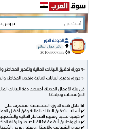
الجودة الاور
باقي دول العالم
201068007532
✨ دورة: تدقيق البيانات المالية وتقدير المخاطر 
✨ دورة: تدقيق البيانات المالية وتقدير المخاطر وا
في بيئة الأعمال الحديثة، أصبحت دقة البيانات الما
المؤسسات ونجاحها.
📊 خلال هذه الدورة المتخصصة، ستتعرف على:
✔️ أساليب تدقيق البيانات المالية وفق أفضل المم
✔️ كيفية تحديد وتقييم المخاطر المالية والتشغيلية
✔️ بناء وتطبيق أنظمة فعّالة للضبط والرقابة الداخل
✔️ تعزيز الشفافية والامتثال وتقليل فرص الأخطاء