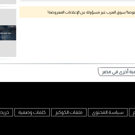
نقوصا! سوق العرب غير مسؤولة عن الإعلانات المعروضة!
ية أخرى في مصر
م
سياسة المحتوى
ملفات الكوكيز
كلمات وصفية
خريط