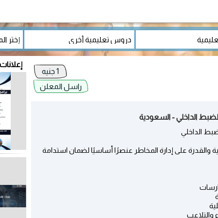
إعلانات
1 جنيه
راسل المعلن
والضبط الداخلي - السعودية
لضبط الداخلي
لية والقدرة على إدارة المخاطر عنصرًا أساسيًا لضمان استدامة
ارسات
ية
 والتلاعب