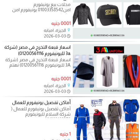
محلات بيع يونيفورم
امن01003358542 يونيفورم امن
وشركات الحراسات الخاصة المصصم
من شركة 3A
0001 جنيه
الجيزة، امبابه
2026-03-03
اسعار قبعة التخرج في مصر (شركة
3a لليونيفورم 01200561116)
اسعار قبعة التخرج في مصر (شركة
3A لليونيفورم 01200561116) نهتم
بجوده ارواب التخرج وقبعات التخرج
0001 جنيه
الجيزة، امبابه
2026-03-03
أماكن تفصيل يونيفورم للعمال
أماكن تفصيل يونيفورم للعمال (
شركة السلام لليونيفورم
01223182572 ) يونيفورم عمال
المصانع وشركات
1 جنيه