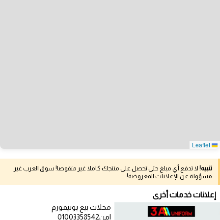
Leaflet
تنبيه!
لا تدفع أي مبلغ حتى تحصل على منتجك كاملا غير منقوصا! سوق العرب غير
مسؤولة عن الإعلانات المعروضة!
إعلانات خدمات أخرى
محلات بيع يونيفورم
امن01003358542