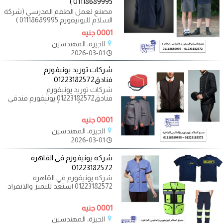
01118689995 )
مصنع لعمل الطقم المدرسي (شركة
السلام لليونيفورم 01118689995 )
صمم زي مدرسي موحد يعكس هوية
0001 جنيه
مؤسستك
الجيزة، المهندسين
2026-03-01
شركات توريد يونيفورم
فنادق01223182572
شركات توريد يونيفورم
فنادق01223182572 يونيفورم فندقي
بتصميمات أنيقة وأقمشة عالية
الجودة
0001 جنيه
الجيزة، المهندسين
2026-03-01
شركه يونيفورم في القاهره
01223182572
شركه يونيفورم في القاهره
01223182572 استعد للتميز والانفراد
مع اليونيفورم وملابس الموحد
الأنيقة
0001 جنيه
الجيزة، المهندسين