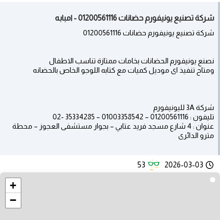
شركة تصنيع يونيفورم حضانات 01200561116 - امبابه
شركة تصنيع يونيفورم حضانات 01200561116
نصنع يونيفورم الحضانات بخامات ممتازة تناسب الاطفال
ومتاح تنفيذ اى موديل كميات مع كتابه اللوجو الخاص بالحضانه
شركة 3A لليونيفورم
تليفون : 01200561116 – 01003358542 – 35334285 -02
عنوان : 4 شارع مسجد فريد عتابي – بجوار مستشفى العجوز – محطة
مترو الدائرى
53
2026-03-03
+
−