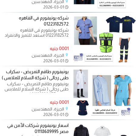
الجيزة، المهندسين
2026-03-01
شركه يونيفورم في القاهره
01223182572
شركه يونيفورم في القاهره
01223182572 استعد للتميز والانفراد
مع اليونيفورم وملابس الموحد
الأنيقة
0001 جنيه
الجيزة، المهندسين
2026-03-01
يونيفورم طاقم التمريض - سكراب
طبى رجالى ( شركة السلام للملابس )
يونيفورم طاقم التمريض - سكراب
طبى رجالى ( شركة السلام للملابس
الطبية 01102226477 ) يونيفورم
0001 جنيه
الجيزة، المهندسين
2026-03-01
اسعار يونيفورم شركات الأمن في
مصر 01118689995