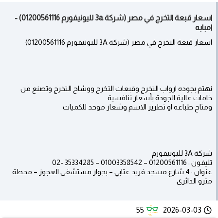
اسعار قبعة التخرج في مصر (شركة 3a لليونيفورم 01200561116) -
امبابه
اسعار قبعة التخرج في مصر (شركة 3A لليونيفورم 01200561116)
نهتم بجوده ارواب التخرج وقبعات التخرج ووشاح التخرج وتصنع من
خامات عالية الجودة بأسعار تنافسية
ومتاح طباعه او تطريز الاسم وشعار موحد للكميات
شركة 3A لليونيفورم
تليفون : 01200561116 – 01003358542 – 35334285 -02
عنوان : 4 شارع مسجد فريد عتابي – بجوار مستشفى العجوز – محطة
مترو الدائرى
55
2026-03-03