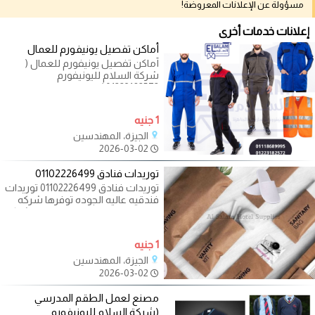
مسؤولة عن الإعلانات المعروضة!
إعلانات خدمات أخرى
أماكن تفصيل يونيفورم للعمال
أماكن تفصيل يونيفورم للعمال (
شركة السلام لليونيفورم
01223182572 ) يونيفورم عمال
المصانع وشركات
1 جنيه
الجيزة، المهندسين
2026-03-02
توريدات فنادق 01102226499
توريدات فنادق 01102226499 توريدات
فندقيه عاليه الجوده توفرها شركه
السلام للتوريدات الفندقيه هي شركه
1 جنيه
الجيزة، المهندسين
2026-03-02
مصنع لعمل الطقم المدرسي
(شركة السلام لليونيفورم