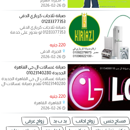
الجيزة، الهرم
2026-02-26
صيانة ثلاجات كريازي الدقي
01283377353
صيانة ثلاجات كريازي الدقي
01283377353 لو بتدور على خدمة
موثوقة وسريعة لـ صيانة ثلاجات
كريازي الدقي،
220 جنيه
الجيزة، الدقي
2026-02-26
صيانة غسالات ال جي القاهرة
الجديدة 01023140280
صيانة غسالات ال جي القاهرة الجديدة
01023140280 تُقدم صيانة غسالات ال
جي في القاهرة الجديدة خدمات فنية
220 جنيه
القاهرة، القاهرة
2026-02-26
مساج جنس
زواج اجانب
يد ب يد
زواج عرفى