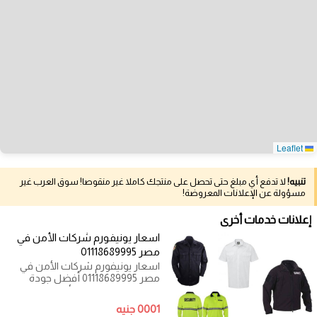
Leaflet
تنبيه!
لا تدفع أي مبلغ حتى تحصل على منتجك كاملا غير منقوصا! سوق العرب غير
مسؤولة عن الإعلانات المعروضة!
إعلانات خدمات أخرى
اسعار يونيفورم شركات الأمن في
مصر 01118689995
اسعار يونيفورم شركات الأمن في
مصر 01118689995 أفضل جودة
وتصميم لليونيفورم الأمني المناسب
لكل
0001 جنيه