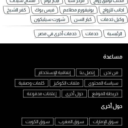
مكتب توثيق زواج
مركز سبا
ايجار يوم
مساج سيدات
اجانب للزواج
يونيفورم مطاعم
فيس بوك
كفر الشيخ
وكيل خدمات
كبار السن
شورت سيليكون
الرئيسية
خدمات
خدمات أخرى في مصر
مساعدة
من نحن
إتصل بنا
إتفاقية الإستخدام
سياسة المحتوى
ملفات الكوكيز
كلمات وصفية
خريطة الموقع
دول أخرى
إعلانات مدفوعة
دول أخرى
سوق الإمارات
سوق المغرب
سوق الكويت