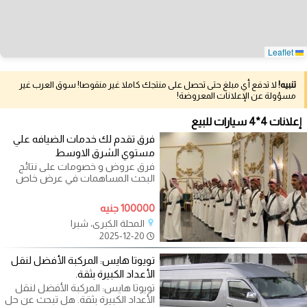
Leaflet
تنبيه!
لا تدفع أي مبلغ حتى تحصل على منتجك كاملا غير منقوصا! سوق العرب غير
مسؤولة عن الإعلانات المعروضة!
إعلانات 4*4 سيارات للبيع
فرق تقدم لك خدمات الضيافه علي
مستوي الشرق الاوسط
فرق عروض و خصومات على نتائج
البحث المساهمات في عرض خاص
جدا الحلقه الاولى من نوعها في
العالم العربي
100000 جنيه
المحلة الكبرى، شبرا
2025-12-20
تويوتا هايس: المركبة الأفضل لنقل
الأعداد الكبيرة بثقة.
تويوتا هايس: المركبة الأفضل لنقل
الأعداد الكبيرة بثقة. هل تبحث عن حل