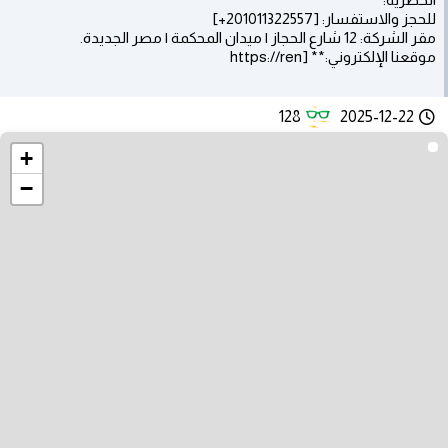
للحجز والاستفسار: [201011322557+]
مقر الشركة: 12 شارع الحجاز | ميدان المحكمة | مصر الجديدة.
موقعنا الإلكتروني:** [https://ren
128
2025-12-22
+
−