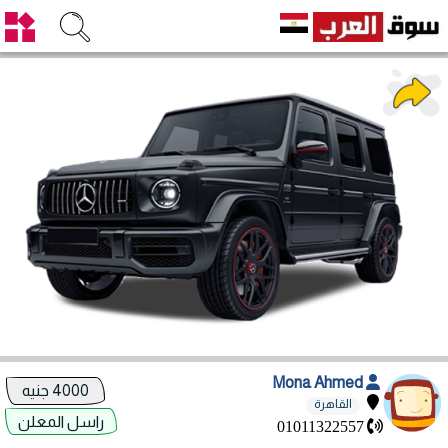
Mona Ahmed
4000 جنيه
القاهرة
راسل المعلن
01011322557