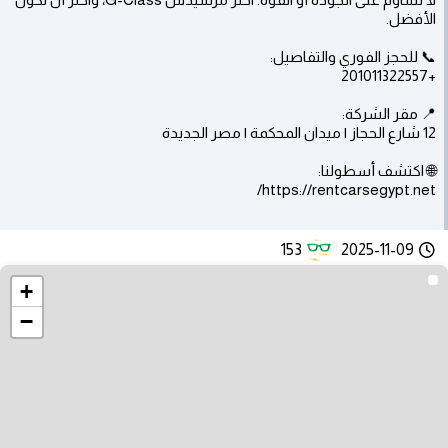
الأفضل.
📞 للحجز الفوري والتفاصيل:
+201011322557
📍 مقر الشركة:
12 شارع الحجاز | ميدان المحكمة | مصر الجديدة
🌐 اكتشف أسطولنا:
https://rentcarsegypt.net/
153
2025-11-09
+
−