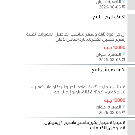
القاهرة، حلوان
2026-08-06
تكييف ال جي للبيع
ال جي قوة ثابتة وسعر مناسب! تفاصيل المميزات: تقنية
إنفرتر لتقليل الكهرباء. بارد/ساخن لأعلى
10000 جنيه
القاهرة، حلوان
2026-08-06
تكييف فريش للبيع
فريش سمارت تكييف واحد للحر والبرد! لو عايز توفير +
تبريد قوي + تدفئة فعّالة، بلوتو إنفرتر هو
10000 جنيه
القاهرة، حلوان
2026-08-06
#ميديا #ميديا_إيكو_ماستر #انفرتر #ريفركول
#عروض_التكييفات