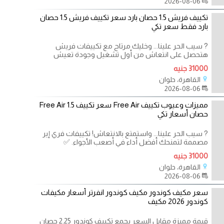
2026-08-06
تكييف فريش 1.5 حصان بارد سعر تكييف فريش 1.5 حصان
بارد فقط سعر تكي
? سيب الحر علينا... وخليك مرتاح مع تكييفات فريش
هتحصل على انتعاش من أول تشغيل وجودة تعيش
معاك سنين.
31000 جنيه
القاهرة، حلوان
2026-08-06
مميزات وعيوب تكييف Free Air سعر تكييف Free Air 1.5
حصان أسعار تكي
? سيب الحر علينا... واستمتع بالانتعاش! تكييفات فري إير
مصممة لتمنحك أفضل أداء في أصعب الأجواء. ✅
31000 جنيه
القاهرة، حلوان
2026-08-06
سعر مكيف كوندور مكيف كوندور انفرتر أسعار مكيفات
كوندور 2026 مكيف
قيمة مميزة مقابل السعر يجمع تكييف كوندور 2.25 حصان