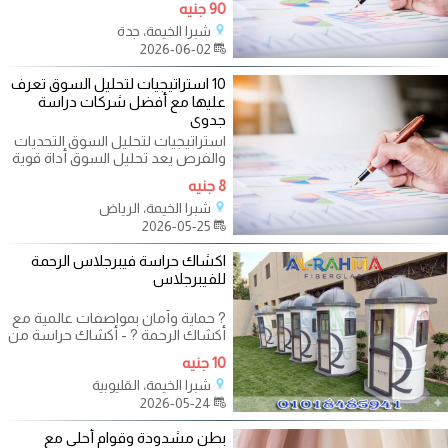
90 جنيه
شبرا الخيمة، جدة
2026-06-02
10 استراتيجيات لتحليل السوق تعرف
عليها مع أفضل شركات دراسة
جدوى
استراتيجيات لتحليل السوق التحديات
والفرص يعد تحليل السوق أداة قوية
لفهم التحديات والفرص التي
8 جنيه
شبرا الخيمة، الرياض
2026-05-25
اكشاك حراسة فيبرجلاس الرحمة
للفيبرجلاس
? حماية وأمان بمواصفات عالمية مع
أكشاك الرحمة ? - أكشاك حراسة من
الفيبرجلاس مقاوم للعوامل الجوية -
10 جنيه
شبرا الخيمة، القليوبية
2026-05-24
بطن مشدودة وقوام أحلى مع