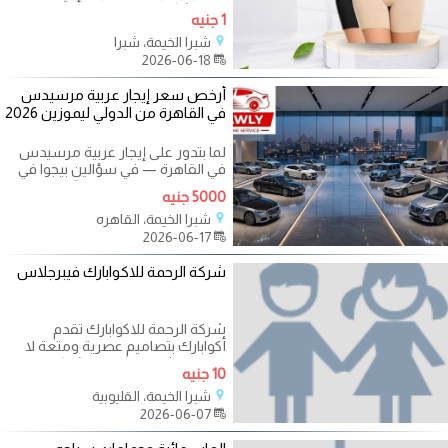
عايزة شكل جسمك يبان أنحف
1 جنيه
ومشدود من أول لبس،
شبرا الخيمة، شبرا
2026-06-18
أرخص سعر إيجار عربية مرسيدس
في القاهرة من الدولي ليموزين 2026
لما بتدور على إيجار عربية مرسيدس
في القاهرة — في سؤالين بيجوا في
دماغك في نفس الوقت: “هالاقي
5000 جنيه
شبرا الخيمة، القاهره
2026-06-17
شركة الرحمة للاكوابارك فيبرجلاس
شركة الرحمة للاكوابارك تقدم
أكوابارك بتصاميم عصرية ومتعة لا
حدود لها! نقدم لكم في شركة الرحمة
10 جنيه
شبرا الخيمة، القليوبية
2026-06-07