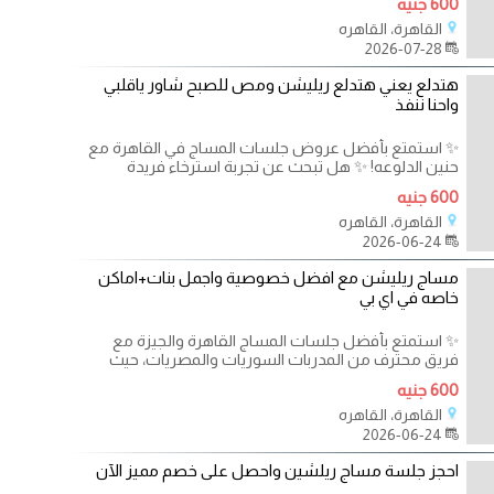
600 جنيه
القاهرة، القاهره
2026-07-28
هتدلع يعني هتدلع ريليشن ومص للصبح شاور ياقلبي
واحنا ننفذ
✨ استمتع بأفضل عروض جلسات المساج في القاهرة مع
حنين الدلوعه! ✨ هل تبحث عن تجربة استرخاء فريدة
600 جنيه
القاهرة، القاهره
2026-06-24
مساج ريليشن مع افضل خصوصية واجمل بنات+اماكن
خاصه في اي بي
✨ استمتع بأفضل جلسات المساج القاهرة والجيزة مع
فريق محترف من المدربات السوريات والمصريات، حيث
600 جنيه
القاهرة، القاهره
2026-06-24
احجز جلسة مساج ريلشين واحصل على خصم مميز الآن