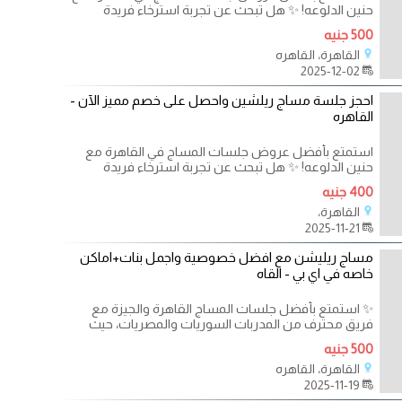
حنين الدلوعه! ✨ هل تبحث عن تجربة استرخاء فريدة
500 جنيه
القاهرة، القاهره
2025-12-02
احجز جلسة مساج ريلشين واحصل على خصم مميز الآن -
القاهره
استمتع بأفضل عروض جلسات المساج في القاهرة مع
حنين الدلوعه! ✨ هل تبحث عن تجربة استرخاء فريدة
400 جنيه
القاهرة،
2025-11-21
مساج ريليشن مع افضل خصوصية واجمل بنات+اماكن
خاصه في اي بي - القاه
✨ استمتع بأفضل جلسات المساج القاهرة والجيزة مع
فريق محترف من المدربات السوريات والمصريات، حيث
500 جنيه
القاهرة، القاهره
2025-11-19