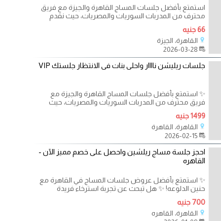
استمتع بأفضل جلسات المساج القاهرة والجيزة مع فريق
محترف من المدربات السوريات والمصريات، حيث نقدم
66 جنيه
القاهرة، الجيزة
2026-03-28
جلسات ريليشن ناااار واحلى بنات فى الانتظار جلستك VIP
✨ استمتع بأفضل جلسات المساج القاهرة والجيزة مع
فريق محترف من المدربات السوريات والمصريات، حيث
1499 جنيه
القاهرة، القاهرة
2026-02-15
احجز جلسة مساج ريلشين واحصل على خصم مميز الآن -
القاهره
✨ استمتع بأفضل عروض جلسات المساج في القاهرة مع
حنين الدلوعه! ✨ هل تبحث عن تجربة استرخاء فريدة
700 جنيه
القاهرة، القاهره