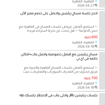
القاهرة، القاهرة
2026-04-27
احجز جلسة مساج ريلشين واحصل على خصم مميز الآن
✨ استمتع بأفضل عروض جلسات المساج في القاهرة مع
حنين الدلوعه! ✨ هل تبحث عن تجربة استرخاء فريدة
600 جنيه
القاهرة، القاهره
2026-04-18
مساج ريليشن مع افضل خصوصية واجمل بنات+اماكن
خاصه في اي بي
✨ استمتع بأفضل جلسات المساج القاهرة والجيزة مع
فريق محترف من المدربات السوريات والمصريات، حيث
700 جنيه
القاهرة، القاهره
2026-04-18
جلسات ريليشن ناااار واحلى بنات فى الانتظار جلستك vip