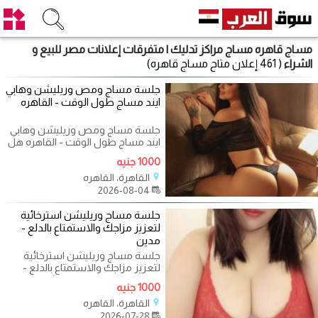
مساج قاهره مساج مراكز تدليك | متفرقات إعلانات مصر للبيع و
الشراء
( 461 إعلان متاح مساج قاهره)
جلسة مساج ومص وريليشن وهابي
ايند مساج طول الوقت - القاهره
جلسة مساج ومص وريليشن وهابي
ايند مساج طول الوقت - القاهره هل
تبحث عن تجربة فريدة تخلصك من
1000 جنيه
التعب
القاهرة، القاهره
2026-08-04
جلسة مساج وريليشن استرخائية
لتعزيز مزاجك والاستمتاع بالدلع -
مدين
جلسة مساج وريليشن استرخائية
لتعزيز مزاجك والاستمتاع بالدلع -
مدينة نصر مصر الجديده شيراتون
1000 جنيه
الرحاب
القاهرة، القاهره
2026-07-28