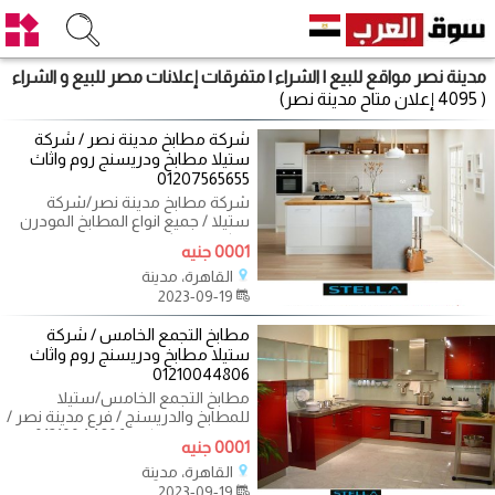
مدينة نصر مواقع للبيع | الشراء | متفرقات إعلانات مصر للبيع و الشراء
( 4095 إعلان متاح مدينة نصر)
شركة مطابخ مدينة نصر / شركة
ستيلا مطابخ ودريسنج روم واثاث
01207565655
شركة مطابخ مدينة نصر/شركة
ستيلا / جميع انواع المطابخ المودرن
والكلاسيك / فرع مدينة نصر
0001 جنيه
01207565655
القاهرة، مدينة
2023-09-19
مطابخ التجمع الخامس / شركة
ستيلا مطابخ ودريسنج روم واثاث
01210044806
مطابخ التجمع الخامس/ستيلا
للمطابخ والدريسنج / فرع مدينة نصر /
التوصيل لاى مكان 01210044806 عايز
0001 جنيه
القاهرة، مدينة
2023-09-19