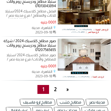
ستيلا مطابخ ودريسنج روم واثاث
01013843894
افضل مطابخ كلاسيك 2024/ستيلا
للاثاث والمطابخ / فرع مدينة نصر /
التوصيل لاى مكان 01013843894
0001 جنيه
روحت
القاهرة، مدينة
2023-09-18
صور مطابخ كلاسيك 2024 / شركة
ستيلا مطابخ ودريسنج روم واثاث
01207565655
صور مطابخ كلاسيك 2024 /ستيلا
للمطابخ والاثاث/ فرع مدينة نصر /
لدينا جميع المطابخ المودرن
0001 جنيه
والكلاسيك
القاهرة، مدينة
2023-09-18
1
2
»
مدينة نصر
مطابخ خشب
مطابخ ارو ماسيف
سوبر ماركت
وحدات حمام
غرف نوم
غرف اطفال