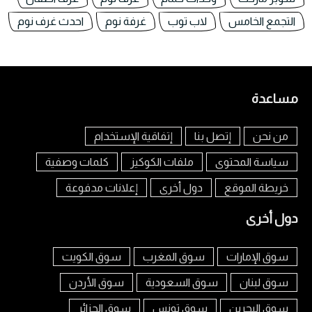
التجمع الخامس
لاب توب
غرفة نوم
احدث غرف نوم
مساعدة
من نحن
إتصل بنا
إتفاقية الإستخدام
سياسة المحتوى
ملفات الكوكيز
كلمات وصفية
خريطة الموقع
دول أخرى
إعلانات مدفوعة
دول أخرى
سوق الإمارات
سوق المغرب
سوق الكويت
سوق لبنان
سوق السعودية
سوق الأردن
سوق البحرين
سوق تونس
سوق الجزائر