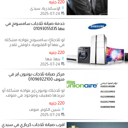
220 جنيه
الإسكندرية، سيدي
2025-07-24
خدمة صيانة ثلاجات سامسونج في
بنها 01093055835
لو ثلاجتك سامسونج بتواجه مشكلة
في بنها أو القليوبية، دلوقتي تقدر
تطلب خدمة صيانة معتمدة مع فريق
220 جنيه
بنها، بنها
2025-07-24
مركز صيانة ثلاجات يونيون اير في
منوف 01096922100
لو ثلاجتك يونيون إير بتواجه مشكلة أو
تبريدها ضعيف، وموجود في منوف،
دلوقتي تقدر تحصل على خدمة
220 جنيه
شبين الكوم، منوف
2025-07-24
اقرب صيانة ثلاجات كريازي في سيدي