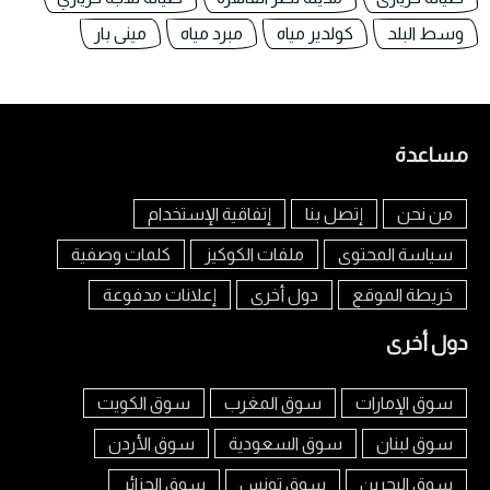
وسط البلد
كولدير مياه
مبرد مياه
مينى بار
مساعدة
من نحن
إتصل بنا
إتفاقية الإستخدام
سياسة المحتوى
ملفات الكوكيز
كلمات وصفية
خريطة الموقع
دول أخرى
إعلانات مدفوعة
دول أخرى
سوق الإمارات
سوق المغرب
سوق الكويت
سوق لبنان
سوق السعودية
سوق الأردن
سوق البحرين
سوق تونس
سوق الجزائر