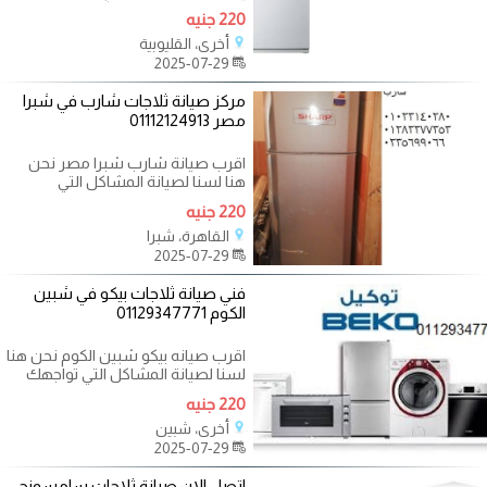
أفضل من خدمات متكاملة واعمال
220 جنيه
أخرى، القليوبية
2025-07-29
مركز صيانة ثلاجات شارب في شبرا
مصر 01112124913
اقرب صيانة شارب شبرا مصر نحن
هنا لسنا لصيانة المشاكل التي
تواجهك فقط بل لمساعدتك على
220 جنيه
تجنبها ،
القاهرة، شبرا
2025-07-29
فني صيانة ثلاجات بيكو في شبين
الكوم 01129347771
اقرب صيانه بيكو شبين الكوم نحن هنا
لسنا لصيانة المشاكل التي تواجهك
فقط بل لمساعدتك على تجنبها ،
220 جنيه
أخرى، شبين
2025-07-29
اتصل الان صيانة ثلاجات سامسونج