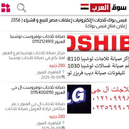
فيس بوك ثلاجات | إلكترونيات إعلانات مصر للبيع و الشراء
( 2856
إعلان متاح فيس بوك)
صيانة ثلاجات نوفروست توشيبا
العبور 01112124913
مركز صيانة ثلاجات توشيبا فرع العبور
اهلا بكم في صيانة ثلاجات توشيبا
العبور هنا يمكنكم عمل الصيانة
280 جنيه
القاهرة، العبور
2025-10-09
صيانة ثلاجات نوفروست ال جي
العبور 01154008110
صيانة ثلاجات ال جي العبور دعم
متكامل لراحة العميل صيانة ثلاجات
ال جي العبور متوفّرة من خلال مركز
280 جنيه
القاهرة، العبور
2025-10-09