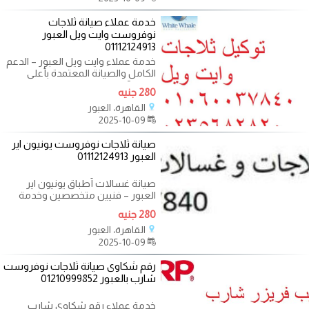
خدمة عملاء صيانة ثلاجات
نوفروست وايت ويل العبور
01112124913
خدمة عملاء وايت ويل العبور – الدعم
الكامل والصيانة المعتمدة بأعلى
جودة ? خدمة عملاء وايت ويل
280 جنيه
القاهرة، العبور
2025-10-09
صيانة ثلاجات نوفروست يونيون اير
العبور 01112124913
صيانة غسالات أطباق يونيون اير
العبور – فنيين متخصصين وخدمة
فورية صيانة غسالات اطباق يونيون
280 جنيه
اير
القاهرة، العبور
2025-10-09
رقم شكاوى صيانة ثلاجات نوفروست
شارب بالعبور 01210999852
خدمة عملاء رقم شكاوي شارب