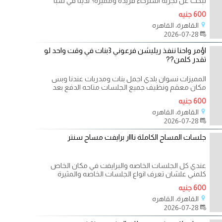
تبحث عن تجربة استرخاء فريدة ومميزة؟ لدينا في سبا
600 جنيه
القاهرة، القاهره
2026-07-28
اؤمر واحنا ننفذ ريليشن فرعوني 3بنات في وقت واحد لو
تقدر كلمن??
المميزات نسوان بلدي اجمل بنات ومدربات عندنا وبس
مكان معقم ونظيف جميع الجلسات متاحه الدفع بعد
600 جنيه
القاهرة، القاهره
2026-07-28
جلسات المساج الكاملة نااار برايفت مساج سنتر
عندي كل الجلسات الخاصه والبرايفت في مكان الخاص
كلمني علشان تعرف انواع الجلسات الخاصه والمثيرة
600 جنيه
القاهرة، القاهره
2026-07-28