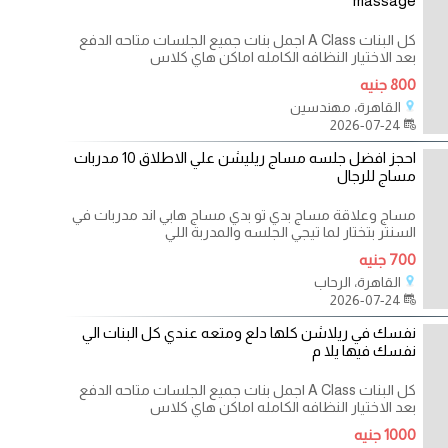
massage
كل البنات A Class اجمل بنات جميع الجلسات متاحه الدفع
بعد الاختيار النظافه الكامله اماكن هاي كلاس
800 جنيه
القاهرة، مهندسين
2026-07-24
احجز افضل جلسه مساج ريليشن علي الاطلاق 10 مدربات
مساج للرجال
مساج وعلاقة مساج بدي تو بدي مساج هابي اند مدربات في
السنتر بتختار لما تيجي الجلسه والمدربة اللي
700 جنيه
القاهرة، الرحاب
2026-07-24
نفسك في ريلاشن كلها دلع ومتعه عندي كل البنات الي
نفسك فيها يلا م
كل البنات A Class اجمل بنات جميع الجلسات متاحه الدفع
بعد الاختيار النظافه الكامله اماكن هاي كلاس
1000 جنيه