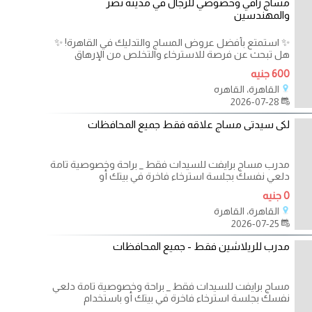
مساج راقي وخصوصي للرجال في مدينة نصر
والمهندسين
✨ استمتع بأفضل عروض المساج والتدليك في القاهرة! ✨
هل تبحث عن فرصة للاسترخاء والتخلص من الإرهاق
600 جنيه
القاهرة، القاهره
2026-07-28
لكى سيدتى مساج علاقه فقط جميع المحافظات
مدرب مساج برايفت للسيدات فقط _ براحة وخصوصية تامة
دلعي نفسك بجلسة استرخاء فاخرة في بيتك أو
0 جنيه
القاهرة، القاهرة
2026-07-25
مدرب للريلاشين فقط - جميع المحافظات
مساج برايفت للسيدات فقط _ براحة وخصوصية تامة دلعي
نفسك بجلسة استرخاء فاخرة في بيتك أو باستخدام