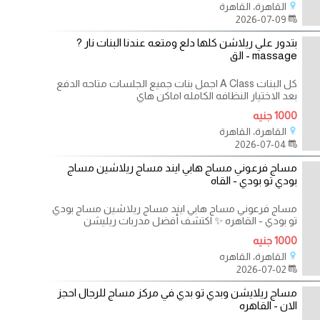
القاهرة، القاهرة
2026-07-09
بتدور علي ريلاشن كلها دلع ومتعه عندنا البنات نار ?
massage - الق
كل البنات A Class اجمل بنات جميع الجلسات متاحه الدفع
بعد الاختيار النظافه الكامله اماكن هاي
1000 جنيه
القاهرة، القاهرة
2026-07-04
مساج فرعوني مساج هابي ايند مساج ريلاشين مساج
بودي تو بودي - القاه
مساج فرعوني مساج هابي ايند مساج ريلاشين مساج بودي
تو بودي - القاهره ✨ اكتشف أفضل مدربات ريليشن
1000 جنيه
القاهرة، القاهره
2026-07-02
مساج ريلايشن وبدي تو بدي في مركز مساج للرجال احجز
الان - القاهره