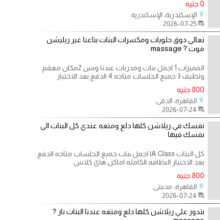
0 جنيه
الإسكندرية، الإسكندرية
2026-07-25
تعالي دوق حلويات ومكسرات البنات بتاعنا غير ريليشن
موت ? massage
المميزات 1 اجمل بنات ومدربات عندنا وبس 2مكان معقم
ونظيف 3 جميع الجلسات متاحه 4 الدفع بعد الاختيار
800 جنيه
القاهرة، الدقي
2026-07-24
نفسك في ريلاشن كلها دلع ومتعه عندي كل البنات الي
نفسك فيها
كل البنات A Classا اجمل بنات جميع الجلسات متاحه الدفع
بعد الاختيار النظافه الكامله اماكن هاي كلاس
800 جنيه
القاهرة، مدينتي
2026-07-24
بتدور علي ريلاشن كلها دلع ومتعه عندنا البنات نار ?