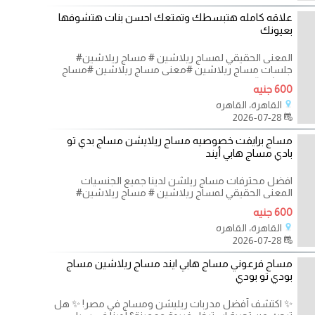
علاقه كامله هتبسطك وتمتعك احسن بنات هتشوفها
بعيونك
المعنى الحقيقي لمساج ريلاشين # مساج ريلاشين#
جلسات مساج ريلاشين #معنى مساج ريلاشين #مساج
ريلاشن#
600 جنيه
القاهرة، القاهره
2026-07-28
مساج برايفت خصوصيه مساج ريلايشن مساج بدي تو
بادي مساج هابي أيند
افضل محترفات مساج ريلشن لدينا جميع الجنسيات
المعنى الحقيقي لمساج ريلاشين # مساج ريلاشين#
جلسات
600 جنيه
القاهرة، القاهره
2026-07-28
مساج فرعوني مساج هابي ايند مساج ريلاشين مساج
بودي تو بودي
✨ اكتشف أفضل مدربات ريليشن ومساج في مصر! ✨ هل