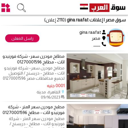
سوق مصر
| إعلانات gina raafat
(2110 إعلان)
gina raafat
مصر
راسل المعلن
____
مطابخ مودرن سعر- شركة فورنيدو
اثاث - مطابخ 01270001596
مطابخ مودرن سعر- شركة فورنيدو
اثاث - مطابخ - دريسنج / التوصيل
لجميع محافظات مصر 01270001596
تريدين ان
0001 جنيه
القاهرة، مدينة
09/16/2023
مطبخ مودرن سعر المتر - شركة
فورنيدو اثاث - مطابخ 01270001596
مطبخ مودرن سعر المتر - شركة
فورنيدو اثاث - مطابخ - دريسنج /