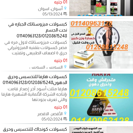
01 جنيه
أسوان، اسوان
05/13/2024
كبسولات ميزوستاتك الجباره في
نحت الجسم
01140963128/01208615248
كبسولات ميزوستاتك لاول مره في
مصر كبسولات بتقنيه الميزوثيرابي
حرق ٥ اضعاف الطبيعي وتفتيت
دهون
01 جنيه
السويس، السويس
05/12/2024
كبسولات هارفا للتخسيس وحرق
الدهون01140963128/01208615248
هارفا مثلث أسود آخر إصدار قامت
بإنتاجه الشركة الألمانية الشهيرة هارفا
والتي تعرف بجودتها
01 جنيه
الأقصر، الاقصر
05/02/2024
كبسولات كونجاك للتخسيس وحرق