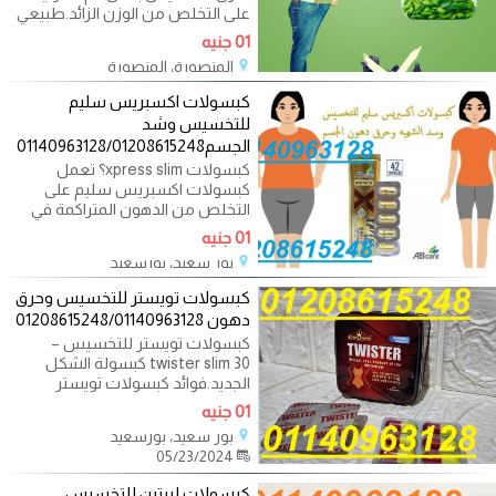
على التخلص من الوزن الزائد.طبيعي
01 جنيه
المنصورة، المنصورة
05/28/2024
كبسولات اكسبريس سليم
للتخسيس وشد
الجسم01140963128/01208615248
كبسولات xpress slim؟ تعمل
كبسولات اكسبريس سليم على
التخلص من الدهون المتراكمة في
الجسم وتقليل نسب
01 جنيه
بور سعيد، بورسعيد
05/27/2024
كبسولات تويستر للتخسيس وحرق
دهون 01208615248/01140963128
كبسولات تويستر للتخسيس –
twister slim 30 كبسولة الشكل
الجديد.فوائد كبسولات تويستر
للتخسيس twister
01 جنيه
بور سعيد، بورسعيد
05/23/2024
كبسولات ليبتين للتخسيس