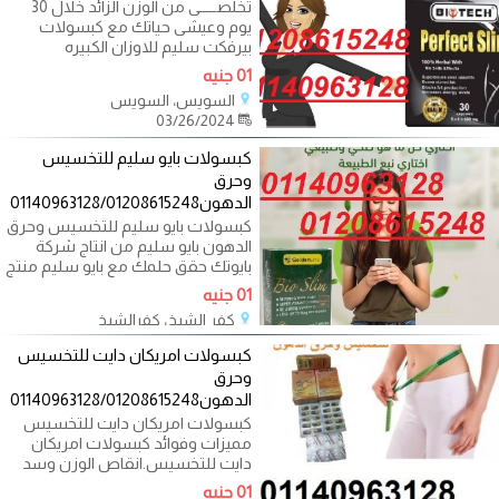
تخلصـــــى من الوزن الزائد خلال 30
يوم وعيشى حياتك مع كبسولات
بيرفكت سليم للاوزان الكبيره
01 جنيه
السويس، السويس
03/26/2024
كبسولات بايو سليم للتخسيس
وحرق
الدهون01140963128/01208615248
كبسولات بايو سليم للتخسيس وحرق
الدهون بايو سليم من انتاج شركة
بايوتك حقق حلمك مع بايو سليم منتج
01 جنيه
كفر الشيخ، كفرالشيخ
03/24/2024
كبسولات امريكان دايت للتخسيس
وحرق
الدهون01140963128/01208615248
كبسولات امريكان دايت للتخسيس
مميزات وفوائد كبسولات امريكان
دايت للتخسيس.انقاص الوزن وسد
01 جنيه