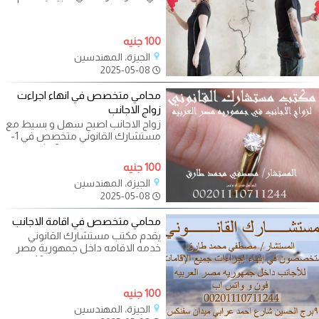
الذي يصدر لكل من المسلمه و
100 جنيه
الجيزة، المهندسين
2025-05-08
محامي متخصص في انهاء اجراءت
زواج الاجانب
زواج الاجانب اصبح سهل و بسيط مع
مستشارك القانوني متخصص في 1-
كتابه عقود زواج الاجانب 2- اثبات زواج
100 جنيه
الجيزة، المهندسين
2025-05-08
محامي متخصص في اقامة الاجانب
يقدم مكتب مستشارك القانوني
خدمه الاقامه داخل جمهورية مصر
العربيه للغير مصريين خلال 48ساعه
بجواز
100 جنيه
الجيزة، المهندسين