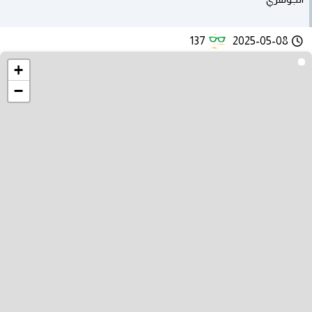
137
2025-05-08
+
−