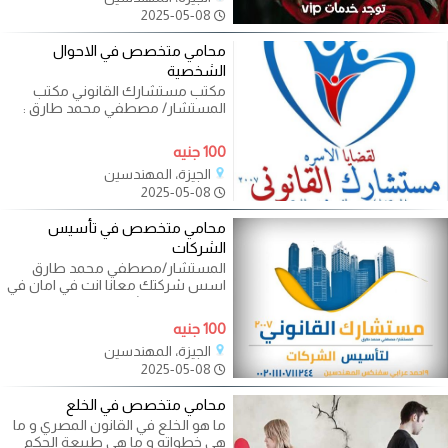
2025-05-08
محامي متخصص في الاحوال
الشخصية
مكتب مستشارك القانوني مكتب
المستشار/ مصطفي محمد طارق :
محامي متخصص في قضايا الاسره : -
الخلع -
100 جنيه
الجيزة، المهندسين
2025-05-08
محامي متخصص في تأسيس
الشركات
المستشار/مصطفي محمد طارق
اسس شركتك معانا انت في امان في
مصر مع مستشارك القانوني
للمحاماه
100 جنيه
الجيزة، المهندسين
2025-05-08
محامي متخصص في الخلع
ما هو الخلع في القانون المصري و ما
هي خطواته و ما هي طبيعةِ الحكم