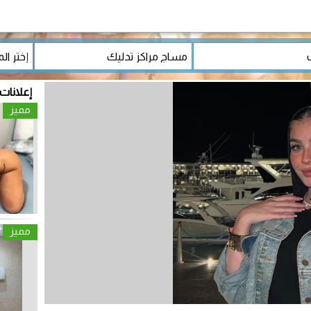
إعلانات
مميز
مميز