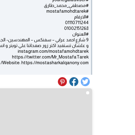
#مصطفي_محمد_طارق
‏#mostafamohdtarek
#الارقام
01110711244
01002151268
#العنوان
9 شارع احمد عرابي – سفنكس – المهندسين- الجيزة .
و علشان تستفيد اكتر زور صفحاتنا علي تويتر و ان
Website: https://mostasharkalqanony.com/