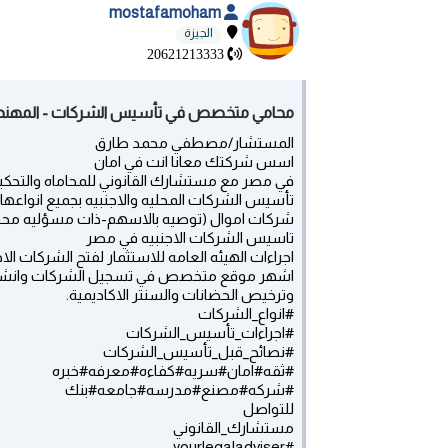
mostafamoham
الجيزة
20621213333
محامي متخصص في تأسيس الشركات - المهن
المستشار/مصطفي محمد طارق
اسس شركتك معانا انت في امان
في مصر مع مستشارك القانوني للمحاماه والتحك
تأسيس الشركات المحليه والاجنبيه بجميع انو
شركات اموال (توصيه بالاسهم-ذات مسؤليه م
تاسيس الشركات الاجنبيه في مصر
اجراءات الهيئه العامه للاستثمار لفتح الشركات الاج
اشهر موقع متخصص في تسجيل الشركات وانشاء وا
وترخيص الحضانات والسنتر الاكاديمية.
#انواع_الشركات
#اجراءات_تأسيس_الشركات
#نصائح_قبل_تأسيس_الشركات
#ثقه#امان#سريه#كفاءه#معرفه#خبره
#شركه#مصنع#مدرسه#جامعه#بنك
للتواصل
مستشارك_القانوني
‏#yourlegaladviser