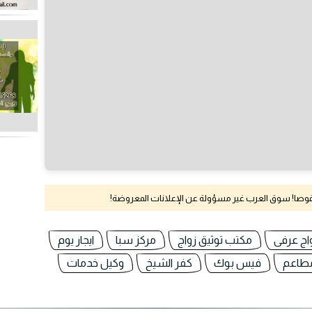
نقوصا! سوق العرب غير مسؤولة عن الإعلانات المعروضة!
اج عرفى
مكتب توثيق زواج
مركز سبا
ايجار يوم
مطاعم
فيس بوك
كفر الشيخ
وكيل خدمات