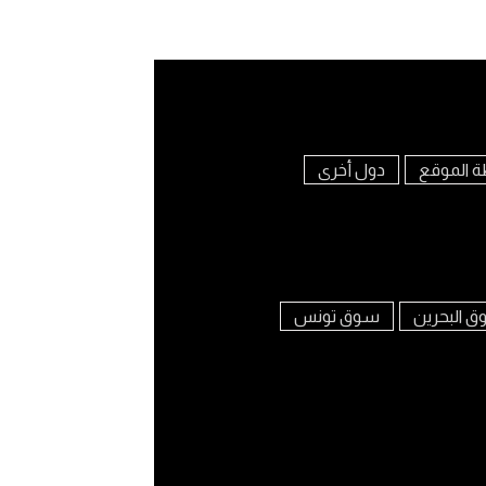
ة الموقع
دول أخرى
 البحرين
سوق تونس