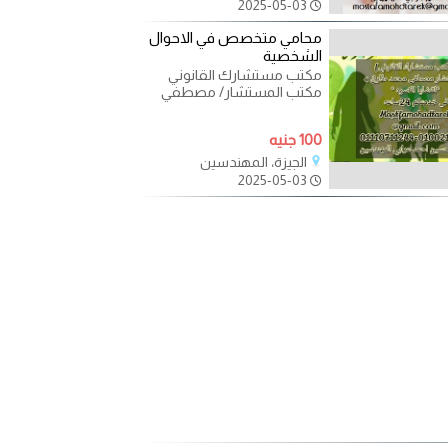
2025-05-03
محامي متخصص في الاحوال
الشخصية
مكتب مستشارك القانوني
مكتب المستشار/ مصطفي
محمد طارق : محامي
متخصص في قضايا الاسره : -
100 جنيه
الخلع -
الجيزة، المهندسين
2025-05-03