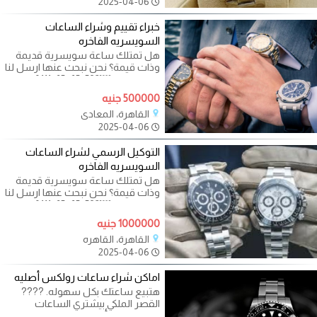
2025-04-06
خبراء تقييم وشراء الساعات
السويسريه الفاخره
هل تمتلك ساعة سويسرية قديمة
وذات قيمة؟ نحن نبحث عنها ارسل لنا
صورها علي ￼⁨0111-65-65-532⁩ نحن
500000 جنيه
القاهرة، المعادي
2025-04-06
التوكيل الرسمي لشراء الساعات
السويسريه الفاخره
هل تمتلك ساعة سويسرية قديمة
وذات قيمة؟ نحن نبحث عنها ارسل لنا
صورها علي ￼⁨0111-65-65-532⁩ نحن
1000000 جنيه
القاهرة، القاهره
2025-04-06
اماكن شراء ساعات رولكس أصليه
هتبيع ساعتك بكل سهوله. ????
القصر الملكي بيشتري الساعات
السويسريه بأعلي سعر فى مصر