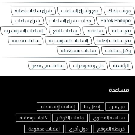
مونت بلانك
بيع وشراء الساعات
شراء ساعات اصلية
Patek Philippe
محلات شراء الساعات
شراء ساعات
بيع ساعه
ساعة يد
ساعات للبيع
الساعات السويسريه
بيع ساعات اصلية
الساعات السويسرية
ساعات قديمه
وكيل ساعات
ساعات مستعمله
الرئيسية
حلي و مجوهرات
ساعات في مصر
مساعدة
من نحن
إتصل بنا
إتفاقية الإستخدام
سياسة المحتوى
ملفات الكوكيز
كلمات وصفية
خريطة الموقع
دول أخرى
إعلانات مدفوعة