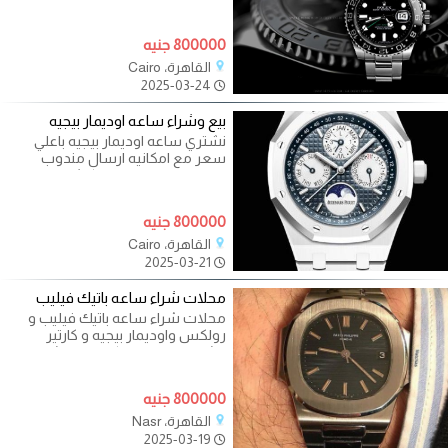
والوطن العربي????
800000 جنيه
القاهرة، Cairo
2025-03-24
بيع وشراء ساعه اوديمار بيجيه
نشتري ساعه اوديمار بيجيه باعلي
سعر مع امكانيه ارسال مندوب
لتقييم الساعه والدفع كاش والتنفيذ
في
800000 جنيه
القاهرة، Cairo
2025-03-21
محلات شراء ساعه باتيك فيليب
محلات شراء ساعه باتيك فيليب و
رولكس واوديمار بيجيه و كارتير
وشوبارد و جيجر لاكورتر و فاشيرون
800000 جنيه
القاهرة، Nasr
2025-03-19