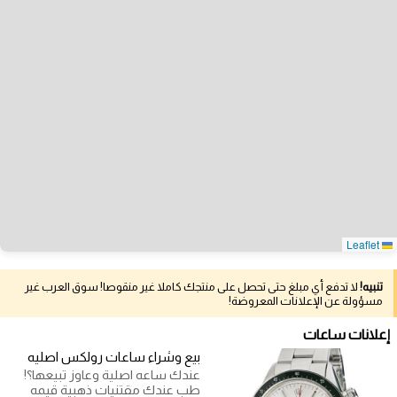
Leaflet
تنبيه!
لا تدفع أي مبلغ حتى تحصل على منتجك كاملا غير منقوصا! سوق العرب غير
مسؤولة عن الإعلانات المعروضة!
إعلانات ساعات
بيع وشراء ساعات رولكس اصليه
عندك ساعه اصلية وعاوز تبيعها؟!
طب عندك مقتنيات ذهبية قيمه