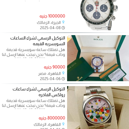
وحابب تبيعها ؟! احنا هنشتيرها منك
بأعلي
1000000 جنيه
الجيزة، الزمالك
2025-04-08
التوكيل الرسمي لشراء الساعات
السويسريه القيمه
هل تمتلك ساعة سويسرية قديمة
وذات قيمة؟ نحن نبحث عنها ارسل لنا
صورها علي ￼⁨0111-65-65-532⁩ نحن
90000 جنيه
القاهرة، مصر
2025-04-06
التوكيل الرسمي لشراء ساعات
رولكس الفاخره
هل تمتلك ساعة سويسرية قديمة
وذات قيمة؟ نحن نبحث عنها ارسل لنا
صورها علي ￼⁨0111-65-65-532⁩ نحن
8000000 جنيه
القاهرة، الزمالك