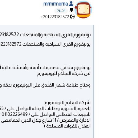
mrmrmerna
الجيزة
+201223182572
يونيفورم القرى السياحيه والمنتجعات 01223182572 - المهندسين
يونيفورم القرى السياحيه والمنتجعات 01223182572
يونيفورم فندقي بتصميمات أنيقة وأقمشة عالية 
من شركة السلام لليونيفورم
ومتاح طباعة شعار الفندق على اليونيفورم بدقة و
شركة السلام لليونيفورم
للعقود السنوية وطلبات الجمله التواصل على / 01118689995 – 01223182572
للمبيعات القطاعى التواصل على / 01102226499
الادارة والمعرض / 11 شارع جلال ا
الهلال للقوات المسلحة )