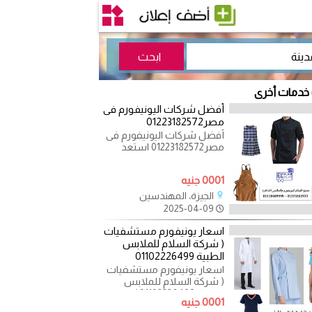
 خدمات أخرى
أفضل شركات اليونيفورم فى
مصر01223182572
أفضل شركات اليونيفورم فى
مصر01223182572 استعد
للتميز والانفراد مع اليونيفورم
وملابس الموحد
0001 جنيه
الجيزة، المهندسين
2025-04-09
اسعار يونيفورم مستشفيات
( شركة السلام للملابس
الطبية 01102226499
اسعار يونيفورم مستشفيات
( شركة السلام للملابس
الطبية 01102226499 )
0001 جنيه
يونيفورم طبي مصنوع من