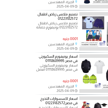
أفضل
الجيزة، المهندسين
2025-04-09
تصنيع ملابس رياض اطفال
01223182572
تصنيع ملابس رياض اطفال
01223182572 يونيفورم حضانة
بتصميمات ملائمة وألوان
جذابة للاطفال من مصنع
0001 جنيه
الجيزة، المهندسين
2025-04-09
اسعار يونيفورم السكيورتى
في مصر 01118689995
اسعار يونيفورم السكيورتى
في مصر 01118689995 أفضل
جودة وتصميم لليونيفورم
الأمني المناسب لكل
0001 جنيه
الجيزة، المهندسين
2025-04-09
اسعار اكسسوارات التخرج
في مصر01223182572
اسعار اكسسوارات التخرج في