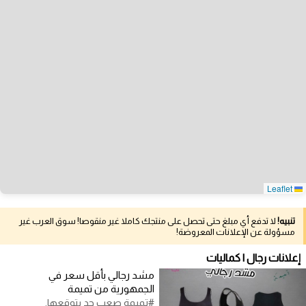
Leaflet
تنبيه!
لا تدفع أي مبلغ حتى تحصل على منتجك كاملا غير منقوصا! سوق العرب غير
مسؤولة عن الإعلانات المعروضة!
إعلانات رجال | كماليات
مشد رجالي بأقل سعر في
الجمهورية من تميمة
#تميمة صعب حد يتوقعها.