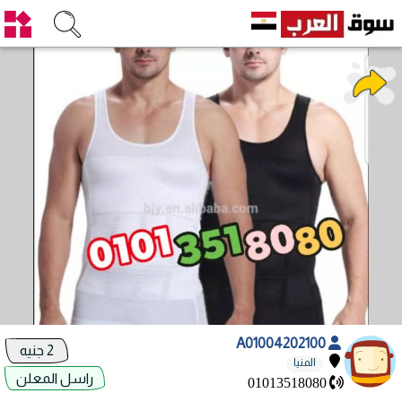
A01004202100
2 جنيه
المنيا
راسل المعلن
01013518080