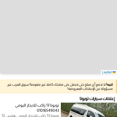
Leaflet
تنبيه!
لا تدفع أي مبلغ حتى تحصل على منتجك كاملا غير منقوصا! سوق العرب غير
مسؤولة عن الإعلانات المعروضة!
إعلانات سيارات تويوتا
تويوتا 13 راكب للايجار اليومي
01016549043
تويوتا 13 راكب للايجار اليومي هايس 13