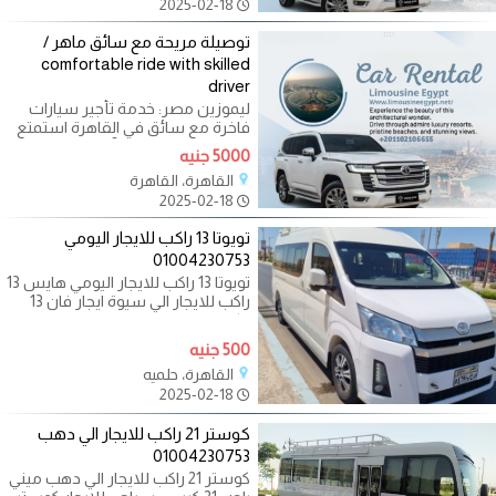
2025-02-18
توصيلة مريحة مع سائق ماهر /
comfortable ride with skilled
driver
ليموزين مصر: خدمة تأجير سيارات
فاخرة مع سائق في القاهرة استمتع
بتجربة تنقل مريحة وآمنة في القاهرة
5000 جنيه
القاهرة، القاهرة
2025-02-18
تويوتا 13 راكب للايجار اليومي
01004230753
تويوتا 13 راكب للايجار اليومي هايس 13
راكب للايجار الي سيوة ايجار فان 13
راكب الي بورسعيد ايجار هايس
500 جنيه
القاهرة، حلميه
2025-02-18
كوستر 21 راكب للايجار الي دهب
01004230753
كوستر 21 راكب للايجار الي دهب ميني