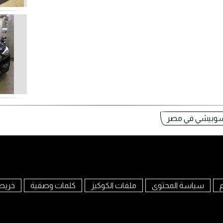
سوبيشي في مصر
م
سياسة المحتوى
ملفات الكوكيز
كلمات وصفية
خريط