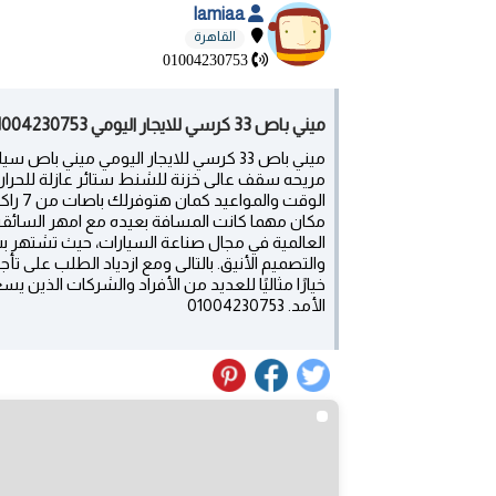
lamiaa
القاهرة
01004230753
ميني باص 33 كرسي للايجار اليومي 01004230753 - حلميه الزيتون
ميني باص 33 كرسي للايجار اليومي ميني 
مريحه سقف عالى خزنة للشنط ستائر عازلة للحرار
مكان مهما كانت المسافة بعيده مع امهر السائقي
العالمية في مجال صناعة السيارات، حيث تشتهر بسيار
والتصميم الأنيق. بالتالى ومع ازدياد الطلب على تأ
خيارًا مثاليًا للعديد من الأفراد والشركات الذين 
الأمد. 01004230753