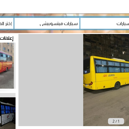
إعلانات
2
/
1