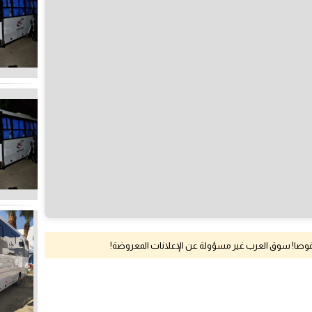
نقوصا! سوق العرب غير مسؤولة عن الإعلانات المعروضة!