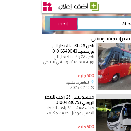
 سيارات ميتسوبيشي
باص 28 راكب للايجار الي
بورسعيد 01016549043
باص 28 راكب للايجار الي
بورسعيد ميتسوبيشي سياحي
33 كرسي للايجار اليومي
موديل حديث مكيف كراسي
500 جنيه
متحركه
القاهرة، حلميه
2025-02-12
ميتسوبيشي 28 راكب للايجار
اليومي 01004230753
ميتسوبيشي 28 راكب للايجار
اليومي موديل حديث مكيف
كراسي متحركه مريحه سقف
عالى خزنة للشنط ستائر
500 جنيه