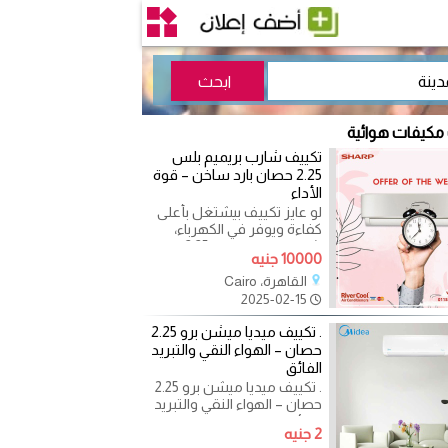
 مكيفات هوائية
تكييف شارب بريميم بلس
2.25 حصان بارد ساخن – قوة
الأداء
لو عايز تكييف بيشتغل بأعلى
كفاءة ويوفر في الكهرباء،
شارب بريميم بلس 2.25 حصان
10000 جنيه
هو الحل الأمثل ليك.
القاهرة، Cairo
2025-02-15
. تكييف ميديا ميشن برو 2.25
حصان – الهواء النقي والتبريد
الفائق
. تكييف ميديا ميشن برو 2.25
حصان – الهواء النقي والتبريد
الفائق يوفر لك تجربة تبريد
2 جنيه
مثالية مع