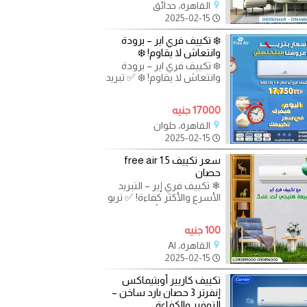
القاهرة، حدائق
2025-02-15
❄️ تكييف فري اير – برودة
وانتعاش لا يقاوم! ❄️
❄️ تكييف فري اير – برودة
وانتعاش لا يقاوم! ❄️ ✅ تبريد
سريع وفعال مهما كانت
درجة الحرارة مرتفعة
17000 جنيه
القاهرة، حلوان
2025-02-15
سعر تكييف free air 1.5
حصان
❄ تكييف فري إير – التبريد
الأسرع والأكثر كفاءة! ✅ تربو
كولنج – تبريد فائق السرعة في
ثوانٍ. ✅
100 جنيه
القاهرة، Al
2025-02-15
تكييف كاريير أوبتيماكس
إنفرتر 3 حصان بارد ساخن –
التوفير والكفاءة