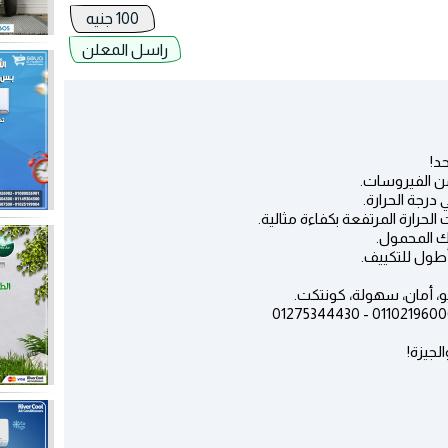
100 جنيه
راسل المعلن
د!
 من الفيروسات.
رجة الحرارة.
حرارة المرتفعة بكفاءة مثالية.
فك المحمول.
أطول للتكييف.
يو، أمان، سهولة، كونتكت.
لجيزة!