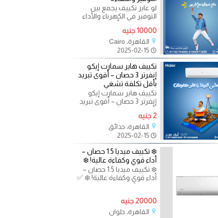
لو عايز تكييف يجمع بين
التوفير في الكهرباء والأداء
القوي، كاريير أوبتيماكس
10000 جنيه
إنفرتر 3 حصان هو
القاهرة، Cairo
2025-02-15
تكييف هاير سمارت إيكو
إنفرتر 3 حصان – أقوى تبريد
بأقل تكلفة تشغي
تكييف هاير سمارت إيكو
إنفرتر 3 حصان – أقوى تبريد
بأقل تكلفة تشغيل استمتع
2 جنيه
بهواء نقي وخالٍ من
القاهرة، حدائق
2025-02-15
❄️ تكييف ميديا 1.5 حصان –
أداء قوي وكفاءة عالية! ❄️
❄️ تكييف ميديا 1.5 حصان –
أداء قوي وكفاءة عالية! ❄️ ✅
تبريد فائق السرعة لتستمتع
بأجواء منعشة
20000 جنيه
القاهرة، حلوان