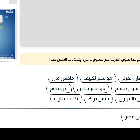
نقوصا! سوق العرب غير مسؤولة عن الإعلانات المعروضة!
ن انفرتر
مواسير تكييف
ماكس مان
بدون مقدم
مواسير نحاس
غرف نوم
 بالفريون
فيس بوك
تكيف شارب
في مصر