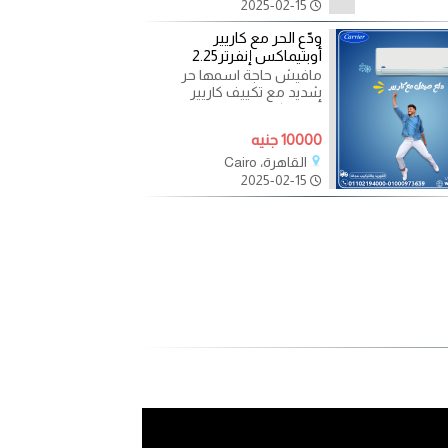
2025-02-15
ودّع الحر مع كاريير
أوبتيماكس إنفرتر2.25
مافيش حاجة اسمها حر
شديد مع تكييف كاريير
أوبتيماكس إنفرتر. تبريد سريع
يوصلك لدرجة الحرارة
10000 جنيه
القاهرة، Cairo
2025-02-15